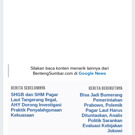
Silakan baca konten menarik lainnya dari
BentengSumbar.com di
Google News
BERITA SEBELUMNYA
BERITA BERIKUTNYA
SHGB dan SHM Pagar
Bisa Jadi Bumerang
Laut Tangerang Ilegal,
Pemerintahan
AHY Dorong Investigasi
Prabowo, Polemik
Praktik Penyalahgunaan
Pagar Laut Harus
Kekuasaan
Dituntaskan, Analis
Politik Sarankan
Evaluasi Kebijakan
Jokowi