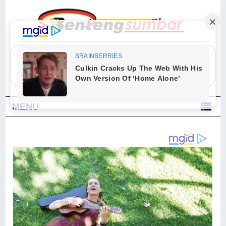
"Sesungguhnya Allah dan para malaikat-Nya berselawat untuk Nabi.
Wahai orang-orang yang beriman, berselawatlah kamu untuk Nabi dan
ucapkanlah salam dengan penuh penghormatan kepadanya." (Qs. Al
Ahzab Ayat 56)
MENU