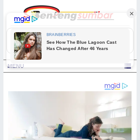
"Sesungguhnya Allah dan para malaikat-Nya berselawat untuk Nabi.
Wahai orang-orang yang beriman, berselawatlah kamu untuk Nabi dan
ucapkanlah salam dengan penuh penghormatan kepadanya." (Qs. Al
Ahzab Ayat 56)
MENU