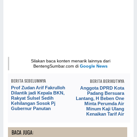
Silakan baca konten menarik lainnya dari
BentengSumbar.com di
Google News
BERITA SEBELUMNYA
BERITA BERIKUTNYA
Prof Zudan Arif Fakrulloh
Anggota DPRD Kota
Dilantik jadi Kepala BKN,
Padang Bersuara
Rakyat Sulsel Sedih
Lantang, H Beben One
Kehilangan Sosok Pj
Minta Perumda Air
Gubernur Panutan
Minum Kaji Ulang
Kenaikan Tarif Air
BACA JUGA: