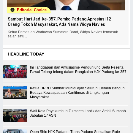
Editorial Choice
Sambut Hari Jadi ke-357, Pemko Padang Apresiasi 12
Orang Tokoh Masyarakat, Ada Nama Widya Navies
Ketua Persatuan Wartawan Sumatera Barat, Widya Navies termasuk
salah satu...
HEADLINE TODAY
Ini Tanggapan dan Antusiasme Pengunjung Serta Peserta
Pawai Telong-telong dalam Rangkaian HJK Padang ke-357
Ketua DPRD Sumbar Muhidi Ajak Seluruh Elemen Bangun
Budaya Kewaspadaan Kantibmas di Lingkungan
Masyarakat
Wali Kota Payakumbuh Zulmaeta Lantik dan Ambil Sumpah
Jabatan 17 ASN
Open Ship HJK Padang, Trans Padang Sesuaikan Rute