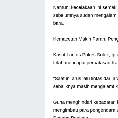
Namun, kecelakaan ini semak
sebelumnya sudah mengalami h
bara.
Kemacetan Makin Parah, Penge
Kasat Lantas Polres Solok, I
telah mencapai perbatasan Ka
"Saat ini arus lalu lintas dar
sebaliknya masih mengalami k
Guna menghindari kepadatan lalu
mengimbau para pengendara un
Padang Panjang.