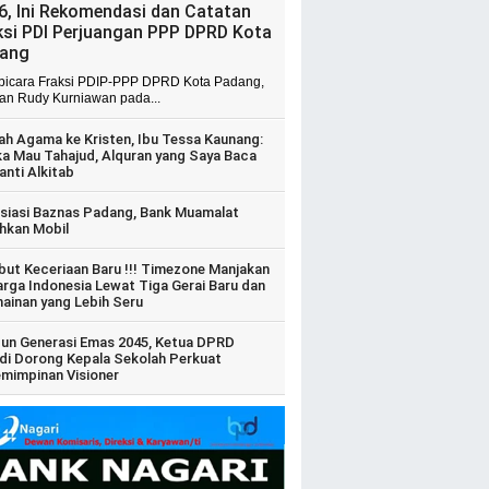
6, Ini Rekomendasi dan Catatan
ksi PDI Perjuangan PPP DPRD Kota
ang
 bicara Fraksi PDIP-PPP DPRD Kota Padang,
ian Rudy Kurniawan pada...
ah Agama ke Kristen, Ibu Tessa Kaunang:
ka Mau Tahajud, Alquran yang Saya Baca
anti Alkitab
siasi Baznas Padang, Bank Muamalat
hkan Mobil
ut Keceriaan Baru !!! Timezone Manjakan
arga Indonesia Lewat Tiga Gerai Baru dan
ainan yang Lebih Seru
un Generasi Emas 2045, Ketua DPRD
di Dorong Kepala Sekolah Perkuat
mimpinan Visioner