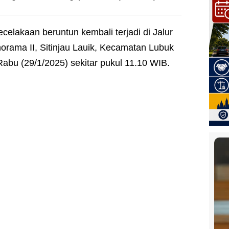
ecelakaan beruntun kembali terjadi di Jalur
orama II, Sitinjau Lauik, Kecamatan Lubuk
abu (29/1/2025) sekitar pukul 11.10 WIB.