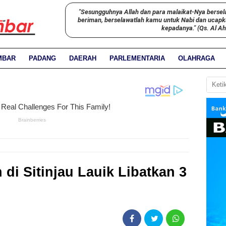
"Sesungguhnya Allah dan para malaikat-Nya bersel
beriman, berselawatlah kamu untuk Nabi dan ucap
kepadanya." (Qs. Al A
MBAR
PADANG
DAERAH
PARLEMENTARIA
OLAHRAGA
di Sitinjau Lauik Libatkan 3