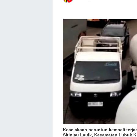
Kecelakaan beruntun kembali terjad
Sitinjau Lauik, Kecamatan Lubuk K