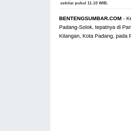
sekitar pukul 11.10 WIB.
BENTENGSUMBAR.COM
- K
Padang-Solok, tepatnya di Pan
Kilangan, Kota Padang, pada R