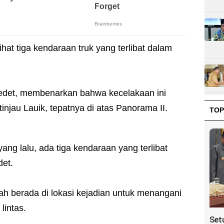
ihat tiga kendaraan truk yang terlibat dalam
edet, membenarkan bahwa kecelakaan ini
tinjau Lauik, tepatnya di atas Panorama II.
TOP
yang lalu, ada tiga kendaraan yang terlibat
det.
elah berada di lokasi kejadian untuk menangani
lintas.
Set