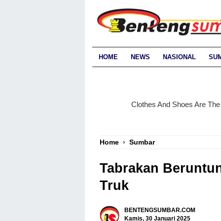
HOME
NEWS
NASIONAL
SU
Home
›
Sumbar
Tabrakan Beruntun 
Truk
BENTENGSUMBAR.COM
Kamis, 30 Januari 2025