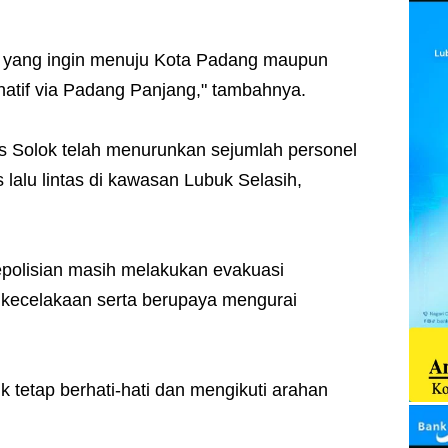
yang ingin menuju Kota Padang maupun
rnatif via Padang Panjang," tambahnya.
es Solok telah menurunkan sejumlah personel
 lalu lintas di kawasan Lubuk Selasih,
kepolisian masih melakukan evakuasi
m kecelakaan serta berupaya mengurai
 tetap berhati-hati dan mengikuti arahan