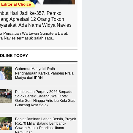
Editorial Choice
but Hari Jadi ke-357, Pemko
ang Apresiasi 12 Orang Tokoh
yarakat, Ada Nama Widya Navies
a Persatuan Wartawan Sumatera Barat,
a Navies termasuk salah satu...
DLINE TODAY
Gubernur Mahyeldi Raih
Penghargaan Kartika Pamong Praja
Madya dari IPDN
Pembukaan Porprov 2026 Berpadu
Solok Barlek Gadang, Wali Kota:
Gelar Seni Hingga Artis Ibu Kota Siap
Guncang Kota Solok
Berkat Jaminan Lahan Bersih, Proyek
Rp170 Miliar Batang Lembang-
Gawan Masuk Prioritas Utama
Pemulihan