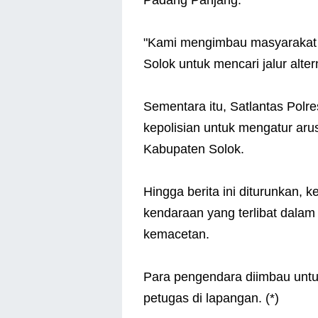
"Kami mengimbau masyarakat 
Solok untuk mencari jalur alte
Sementara itu, Satlantas Polr
kepolisian untuk mengatur arus
Kabupaten Solok.
Hingga berita ini diturunkan, 
kendaraan yang terlibat dala
kemacetan.
Para pengendara diimbau untuk
petugas di lapangan. (*)