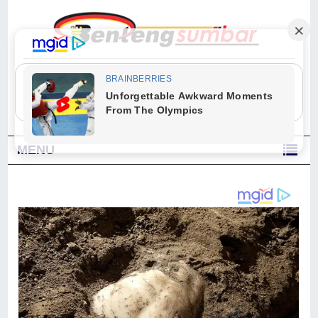
"Sesungguhnya Allah dan para malaikat-Nya berselawat untuk Nabi.
Wahai orang-orang yang beriman, berselawatlah kamu untuk Nabi dan
ucapkanlah salam dengan penuh penghormatan kepadanya." (Qs. Al
Ahzab Ayat 56)
MENU