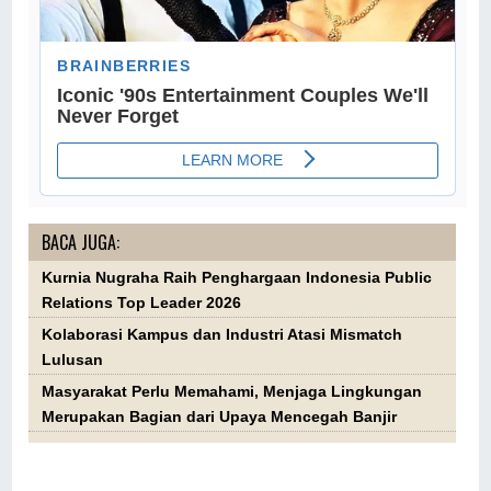
BACA JUGA:
Kurnia Nugraha Raih Penghargaan Indonesia Public
Relations Top Leader 2026
Kolaborasi Kampus dan Industri Atasi Mismatch
Lulusan
Masyarakat Perlu Memahami, Menjaga Lingkungan
Merupakan Bagian dari Upaya Mencegah Banjir