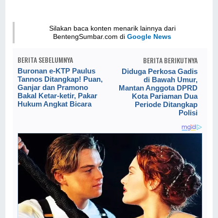
Silakan baca konten menarik lainnya dari
BentengSumbar.com di
Google News
BERITA SEBELUMNYA
BERITA BERIKUTNYA
Buronan e-KTP Paulus
Diduga Perkosa Gadis
Tannos Ditangkap! Puan,
di Bawah Umur,
Ganjar dan Pramono
Mantan Anggota DPRD
Bakal Ketar-ketir, Pakar
Kota Pariaman Dua
Hukum Angkat Bicara
Periode Ditangkap
Polisi