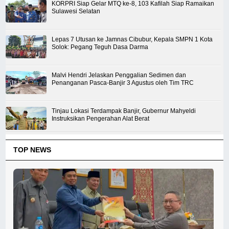
KORPRI Siap Gelar MTQ ke-8, 103 Kafilah Siap Ramaikan
Sulawesi Selatan
Lepas 7 Utusan ke Jamnas Cibubur, Kepala SMPN 1 Kota
Solok: Pegang Teguh Dasa Darma
Malvi Hendri Jelaskan Penggalian Sedimen dan
Penanganan Pasca-Banjir 3 Agustus oleh Tim TRC
Tinjau Lokasi Terdampak Banjir, Gubernur Mahyeldi
Instruksikan Pengerahan Alat Berat
TOP NEWS