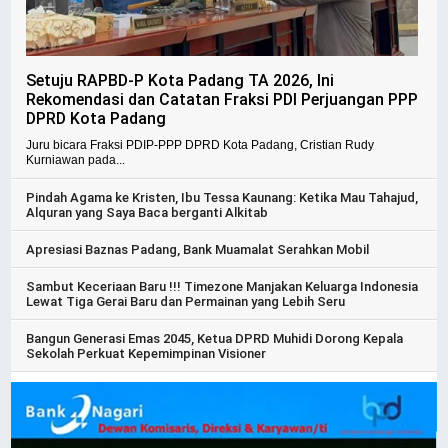
Setuju RAPBD-P Kota Padang TA 2026, Ini
Rekomendasi dan Catatan Fraksi PDI Perjuangan PPP
DPRD Kota Padang
Juru bicara Fraksi PDIP-PPP DPRD Kota Padang, Cristian Rudy
Kurniawan pada...
Pindah Agama ke Kristen, Ibu Tessa Kaunang: Ketika Mau Tahajud,
Alquran yang Saya Baca berganti Alkitab
Apresiasi Baznas Padang, Bank Muamalat Serahkan Mobil
Sambut Keceriaan Baru !!! Timezone Manjakan Keluarga Indonesia
Lewat Tiga Gerai Baru dan Permainan yang Lebih Seru
Bangun Generasi Emas 2045, Ketua DPRD Muhidi Dorong Kepala
Sekolah Perkuat Kepemimpinan Visioner