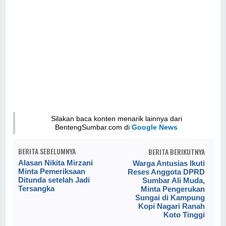
Silakan baca konten menarik lainnya dari
BentengSumbar.com di
Google News
BERITA SEBELUMNYA
BERITA BERIKUTNYA
Alasan Nikita Mirzani
Warga Antusias Ikuti
Minta Pemeriksaan
Reses Anggota DPRD
Ditunda setelah Jadi
Sumbar Ali Muda,
Tersangka
Minta Pengerukan
Sungai di Kampung
Kopi Nagari Ranah
Koto Tinggi