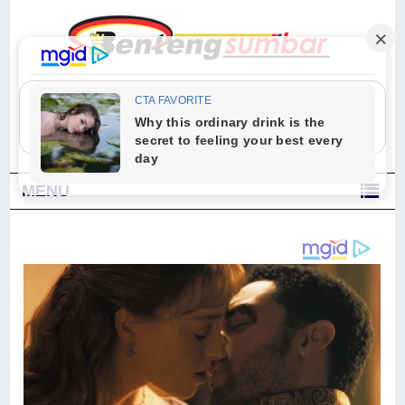
"Sesungguhnya Allah dan para malaikat-Nya berselawat untuk Nabi.
Wahai orang-orang yang beriman, berselawatlah kamu untuk Nabi dan
ucapkanlah salam dengan penuh penghormatan kepadanya." (Qs. Al
Ahzab Ayat 56)
MENU