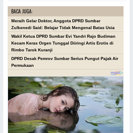
BACA JUGA:
Meraih Gelar Doktor, Anggota DPRD Sumbar
Zulkenedi Said: Belajar Tidak Mengenal Batas Usia
Wakil Ketua DPRD Sumbar Evi Yandri Rajo Budiman
Kecam Keras Orgen Tunggal Diiringi Artis Erotis di
Rimbo Tarok Kuranji
DPRD Desak Pemrov Sumbar Serius Pungut Pajak Air
Permukaan