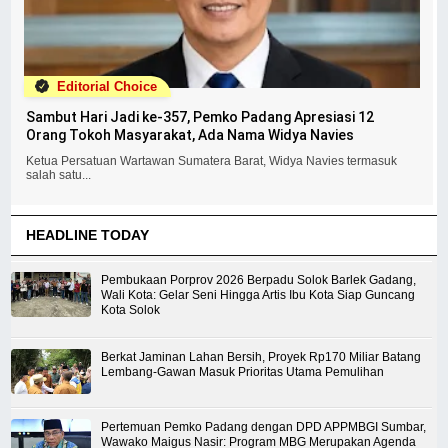
Editorial Choice
Sambut Hari Jadi ke-357, Pemko Padang Apresiasi 12
Orang Tokoh Masyarakat, Ada Nama Widya Navies
Ketua Persatuan Wartawan Sumatera Barat, Widya Navies termasuk
salah satu...
HEADLINE TODAY
Pembukaan Porprov 2026 Berpadu Solok Barlek Gadang,
Wali Kota: Gelar Seni Hingga Artis Ibu Kota Siap Guncang
Kota Solok
Berkat Jaminan Lahan Bersih, Proyek Rp170 Miliar Batang
Lembang-Gawan Masuk Prioritas Utama Pemulihan
Pertemuan Pemko Padang dengan DPD APPMBGI Sumbar,
Wawako Maigus Nasir: Program MBG Merupakan Agenda