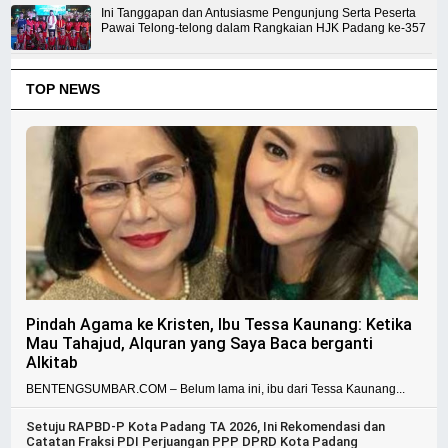
Ini Tanggapan dan Antusiasme Pengunjung Serta Peserta
Pawai Telong-telong dalam Rangkaian HJK Padang ke-357
TOP NEWS
Pindah Agama ke Kristen, Ibu Tessa Kaunang: Ketika
Mau Tahajud, Alquran yang Saya Baca berganti
Alkitab
BENTENGSUMBAR.COM – Belum lama ini, ibu dari Tessa Kaunang...
Setuju RAPBD-P Kota Padang TA 2026, Ini Rekomendasi dan
Catatan Fraksi PDI Perjuangan PPP DPRD Kota Padang