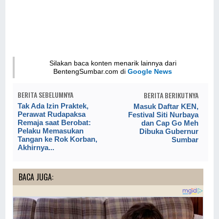
Silakan baca konten menarik lainnya dari
BentengSumbar.com di
Google News
BERITA SEBELUMNYA
BERITA BERIKUTNYA
Tak Ada Izin Praktek,
Masuk Daftar KEN,
Perawat Rudapaksa
Festival Siti Nurbaya
Remaja saat Berobat:
dan Cap Go Meh
Pelaku Memasukan
Dibuka Gubernur
Tangan ke Rok Korban,
Sumbar
Akhirnya...
BACA JUGA: