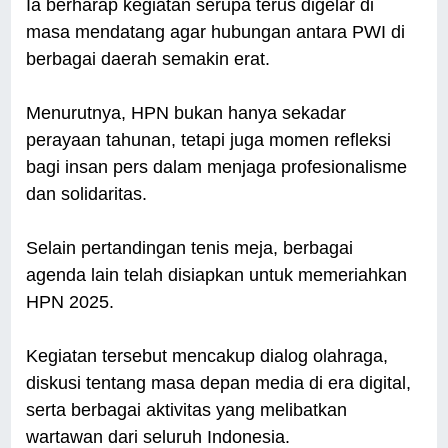
Ia berharap kegiatan serupa terus digelar di
masa mendatang agar hubungan antara PWI di
berbagai daerah semakin erat.
Menurutnya, HPN bukan hanya sekadar
perayaan tahunan, tetapi juga momen refleksi
bagi insan pers dalam menjaga profesionalisme
dan solidaritas.
Selain pertandingan tenis meja, berbagai
agenda lain telah disiapkan untuk memeriahkan
HPN 2025.
Kegiatan tersebut mencakup dialog olahraga,
diskusi tentang masa depan media di era digital,
serta berbagai aktivitas yang melibatkan
wartawan dari seluruh Indonesia.