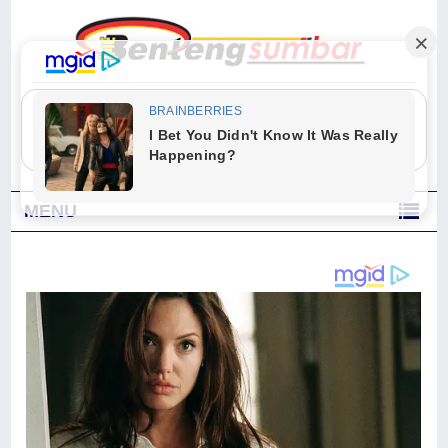
"Sesungguhnya Allah dan para malaikat-Nya berselawat untuk Nabi.
Wahai orang-orang yang beriman, berselawatlah kamu untuk Nabi dan
ucapkanlah salam dengan penuh penghormatan kepadanya." (Qs. Al
Ahzab Ayat 56)
MENU