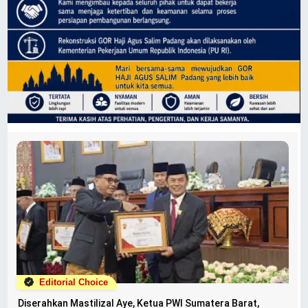
Editorial Choice
Diserahkan Mastilizal Aye, Ketua PWI Sumatera Barat,