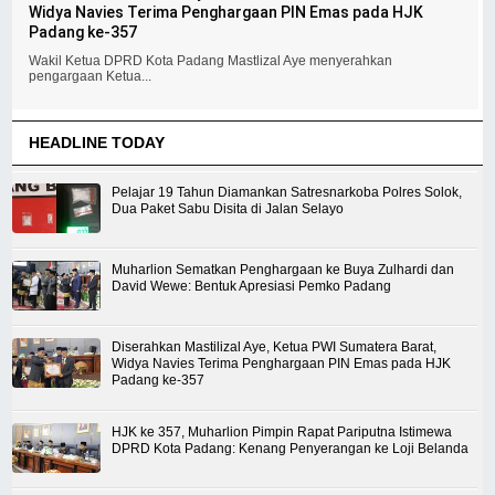
Widya Navies Terima Penghargaan PIN Emas pada HJK
Padang ke-357
Wakil Ketua DPRD Kota Padang Mastlizal Aye menyerahkan
pengargaan Ketua...
HEADLINE TODAY
Pelajar 19 Tahun Diamankan Satresnarkoba Polres Solok,
Dua Paket Sabu Disita di Jalan Selayo
Muharlion Sematkan Penghargaan ke Buya Zulhardi dan
David Wewe: Bentuk Apresiasi Pemko Padang
Diserahkan Mastilizal Aye, Ketua PWI Sumatera Barat,
Widya Navies Terima Penghargaan PIN Emas pada HJK
Padang ke-357
HJK ke 357, Muharlion Pimpin Rapat Pariputna Istimewa
DPRD Kota Padang: Kenang Penyerangan ke Loji Belanda