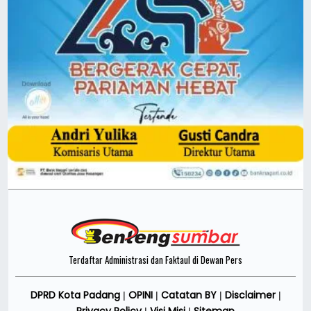
Terdaftar Administrasi dan Faktaul di Dewan Pers
DPRD Kota Padang
OPINI
Catatan BY
Disclaimer
|
|
|
|
Privacy Policy
Visi Misi
Sitemap