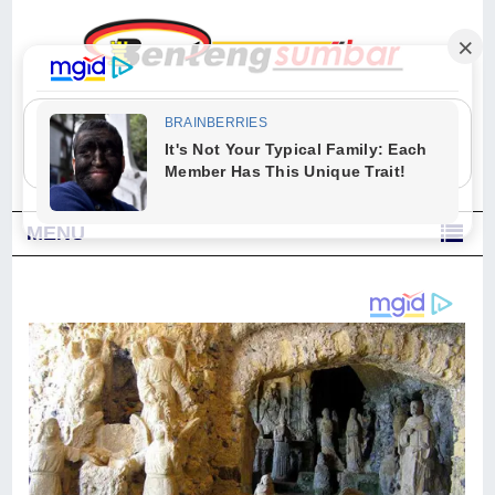
"Sesungguhnya Allah dan para malaikat-Nya berselawat untuk Nabi.
Wahai orang-orang yang beriman, berselawatlah kamu untuk Nabi dan
ucapkanlah salam dengan penuh penghormatan kepadanya." (Qs. Al
Ahzab Ayat 56)
MENU