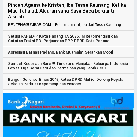
Pindah Agama ke Kristen, Ibu Tessa Kaunang: Ketika
Mau Tahajud, Alquran yang Saya Baca berganti
Alkitab
BENTENGSUMBAR.COM – Belum lama ini, ibu dari Tessa Kaunang...
Setuju RAPBD-P Kota Padang TA 2026, Ini Rekomendasi dan
Catatan Fraksi PDI Perjuangan PPP DPRD Kota Padang
Apresiasi Baznas Padang, Bank Muamalat Serahkan Mobil
Sambut Keceriaan Baru !!! Timezone Manjakan Keluarga Indonesia
Lewat Tiga Gerai Baru dan Permainan yang Lebih Seru
Bangun Generasi Emas 2045, Ketua DPRD Muhidi Dorong Kepala
Sekolah Perkuat Kepemimpinan Visioner