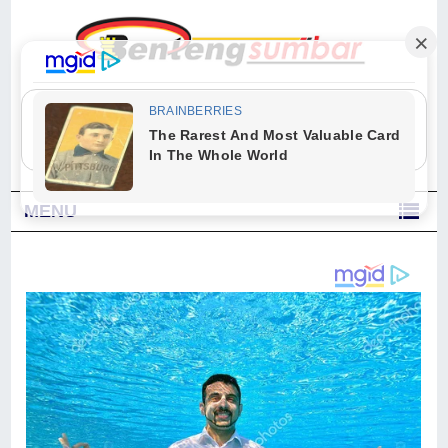
"Sesungguhnya Allah dan para malaikat-Nya berselawat untuk Nabi.
Wahai orang-orang yang beriman, berselawatlah kamu untuk Nabi dan
ucapkanlah salam dengan penuh penghormatan kepadanya." (Qs. Al
Ahzab Ayat 56)
MENU