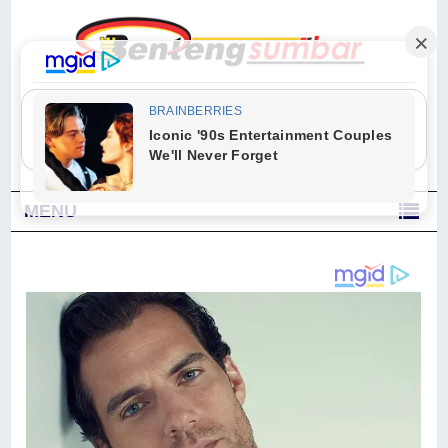
"Sesungguhnya Allah dan para malaikat-Nya berselawat untuk Nabi.
Wahai orang-orang yang beriman, berselawatlah kamu untuk Nabi dan
ucapkanlah salam dengan penuh penghormatan kepadanya." (Qs. Al
Ahzab Ayat 56)
MENU