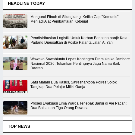
HEADLINE TODAY
Mengurai Fitnah di Silungkang: Ketika Cap "Komunis"
Menjadi Alat Pembantaian Kolonial
Pendistribusian Logistik Untuk Korban Bencana banjir Kota
Padang Dipusatkan di Posko Palanta Jalan A. Yani
Wawako Sawahlunto Lepas Kontingen Pramuka ke Jambore
Nasional 2026, Tekankan Pentingnya Jaga Nama Baik
Daerah
Satu Malam Dua Kasus, Satresnarkoba Polres Solok
Tangkap Dua Pelajar Miliki Ganja
Proses Evakuasi Lima Warga Terjebak Banjir di Aie Pacah:
Dua Balita dan Tiga Orang Dewasa
TOP NEWS