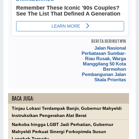
BERITA BERIKUTNYA
Jalan Nasional
Perbatasan Sumbar-
Riau Rusak, Warga
Manggilang 50 Kota
Bermohon
Pembangunan Jalan
Skala Prioritas
BACA JUGA:
Tinjau Lokasi Terdampak Banjir, Gubernur Mahyeldi
Instruksikan Pengerahan Alat Berat
Narkoba hingga LGBT Jadi Perhatian, Gubernur
Mahyeldi Perkuat Sinergi Forkopimda Susun
Langkah Terpadu