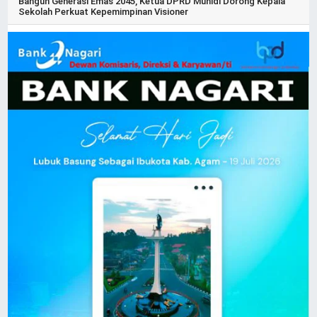
Bangun Generasi Emas 2045, Ketua DPRD Muhidi Dorong Kepala
Sekolah Perkuat Kepemimpinan Visioner