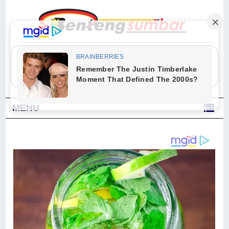
"Sesungguhnya Allah dan para malaikat-Nya berselawat untuk Nabi.
Wahai orang-orang yang beriman, berselawatlah kamu untuk Nabi dan
ucapkanlah salam dengan penuh penghormatan kepadanya." (Qs. Al
Ahzab Ayat 56)
MENU