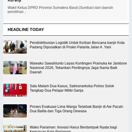
Wakil Ketua DPRD Provinsi Sumatera Barat (Sumbar) dari daerah
pemilihan...
HEADLINE TODAY
Pendistribusian Logistik Untuk Korban Bencana banjir Kota
Padang Dipusatkan di Posko Palanta Jalan A. Yani
Wawako Sawahlunto Lepas Kontingen Pramuka ke Jambore
Nasional 2026, Tekankan Pentingnya Jaga Nama Baik
Daerah
Satu Malam Dua Kasus, Satresnarkoba Polres Solok
Tangkap Dua Pelajar Miliki Ganja
Proses Evakuasi Lima Warga Terjebak Banjir di Aie Pacah:
Dua Balita dan Tiga Orang Dewasa
Wako Pariaman: Inovasi Harus Berdampak Nyata bagi
Kemajuan Kota Pariaman