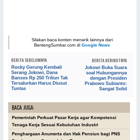
Silakan baca konten menarik lainnya dari
BentengSumbar.com di
Google News
BERITA SEBELUMNYA
BERITA BERIKUTNYA
Rocky Gerung Kembali
Jokowi Buka Suara
Serang Jokowi, Dana
soal Hubungannya
Bansos Rp 250 Triliun Tak
dengan Presiden
Tersalurkan Harus Diusut
Prabowo Subianto:
Tuntas
Sangat Solid
BACA JUGA:
Pemerintah Perkuat Pasar Kerja agar Kompetensi
Tenaga Kerja Sesuai Kebutuhan Industri
Penghargaan Anumerta dan Hak Pensiun bagi PNS