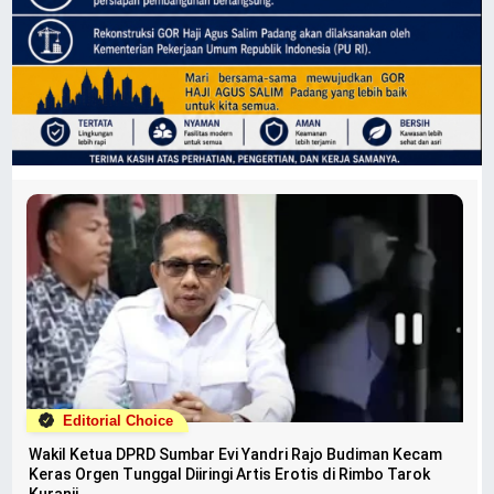
Editorial Choice
Wakil Ketua DPRD Sumbar Evi Yandri Rajo Budiman Kecam
Keras Orgen Tunggal Diiringi Artis Erotis di Rimbo Tarok
Kuranji