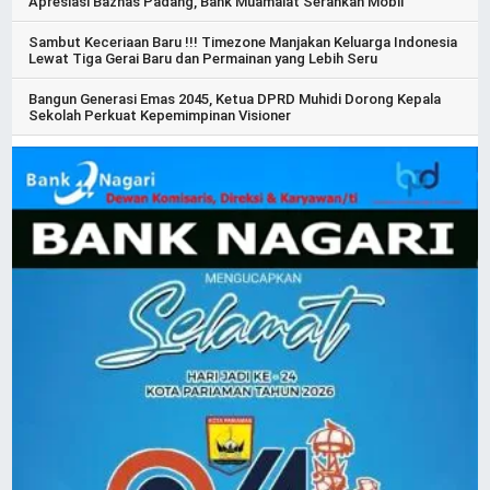
Apresiasi Baznas Padang, Bank Muamalat Serahkan Mobil
Sambut Keceriaan Baru !!! Timezone Manjakan Keluarga Indonesia
Lewat Tiga Gerai Baru dan Permainan yang Lebih Seru
Bangun Generasi Emas 2045, Ketua DPRD Muhidi Dorong Kepala
Sekolah Perkuat Kepemimpinan Visioner