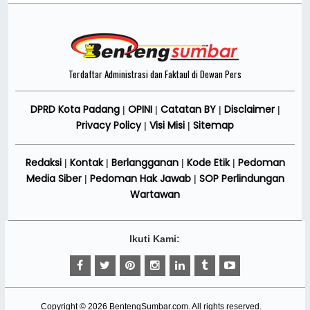
Terdaftar Administrasi dan Faktaul di Dewan Pers
DPRD Kota Padang
OPINI
Catatan BY
Disclaimer
|
|
|
|
Privacy Policy
Visi Misi
Sitemap
|
|
Redaksi
Kontak
Berlangganan
Kode Etik
Pedoman
|
|
|
|
Media Siber
Pedoman Hak Jawab
SOP Perlindungan
|
|
Wartawan
Ikuti Kami:
Copyright ©
2026
BentengSumbar.com
. All rights reserved.