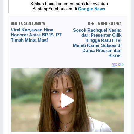
Silakan baca konten menarik lainnya dari
BentengSumbar.com di
Google News
BERITA SEBELUMNYA
BERITA BERIKUTNYA
Viral Karyawan Hina
Sosok Rachquel Nesia:
Honorer Antre BPJS, PT
dari Presenter Cilik
Timah Minta Maaf
hingga Ratu FTV,
Meniti Karier Sukses di
Dunia Hiburan dan
Bisnis