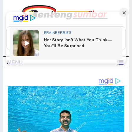
"Sesungguhnya Allah dan para malaikat-Nya berselawat untuk Nabi.
Wahai orang-orang yang beriman, berselawatlah kamu untuk Nabi dan
ucapkanlah salam dengan penuh penghormatan kepadanya." (Qs. Al
Ahzab Ayat 56)
MENU