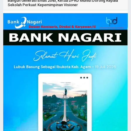
Bangun Generasi Emas 2045, Ketua DPRD Muhidi Dorong Kepala
Sekolah Perkuat Kepemimpinan Visioner