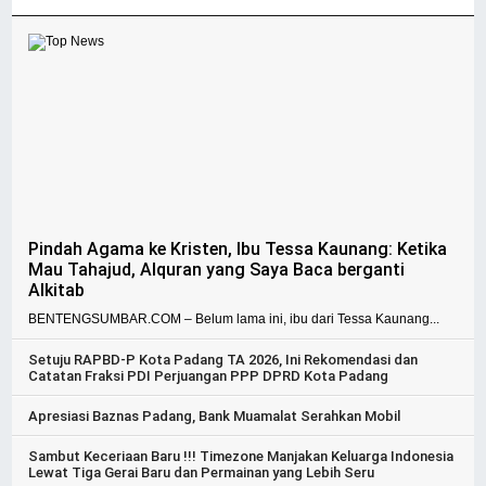
Pindah Agama ke Kristen, Ibu Tessa Kaunang: Ketika
Mau Tahajud, Alquran yang Saya Baca berganti
Alkitab
BENTENGSUMBAR.COM – Belum lama ini, ibu dari Tessa Kaunang...
Setuju RAPBD-P Kota Padang TA 2026, Ini Rekomendasi dan
Catatan Fraksi PDI Perjuangan PPP DPRD Kota Padang
Apresiasi Baznas Padang, Bank Muamalat Serahkan Mobil
Sambut Keceriaan Baru !!! Timezone Manjakan Keluarga Indonesia
Lewat Tiga Gerai Baru dan Permainan yang Lebih Seru