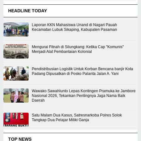
HEADLINE TODAY
Laporan KKN Mahasiswa Unand di Nagari Pauah
Kecamatan Lubuk Sikaping, Kabupaten Pasaman
Mengurai Fitnah di Silungkang: Ketika Cap "Komunis"
Menjadi Alat Pembantaian Kolonial
Pendistribusian Logistik Untuk Korban Bencana banjir Kota
Padang Dipusatkan di Posko Palanta Jalan A. Yani
Wawako Sawahlunto Lepas Kontingen Pramuka ke Jambore
Nasional 2026, Tekankan Pentingnya Jaga Nama Baik
Daerah
Satu Malam Dua Kasus, Satresnarkoba Polres Solok
Tangkap Dua Pelajar Miliki Ganja
TOP NEWS