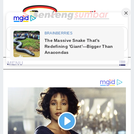
"Sesungguhnya Allah dan para malaikat-Nya berselawat untuk Nabi.
Wahai orang-orang yang beriman, berselawatlah kamu untuk Nabi dan
ucapkanlah salam dengan penuh penghormatan kepadanya." (Qs. Al
Ahzab Ayat 56)
MENU