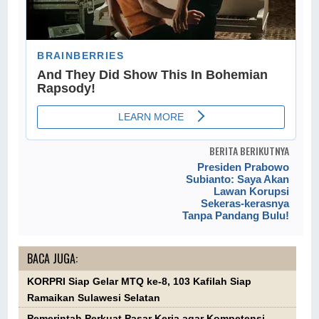
BERITA BERIKUTNYA
Presiden Prabowo
Subianto: Saya Akan
Lawan Korupsi
Sekeras-kerasnya
Tanpa Pandang Bulu!
BACA JUGA:
KORPRI Siap Gelar MTQ ke-8, 103 Kafilah Siap
Ramaikan Sulawesi Selatan
Pemerintah Perkuat Pasar Kerja agar Kompetensi