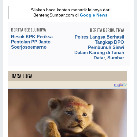
Silakan baca konten menarik lainnya dari
BentengSumbar.com di
Google News
BERITA SEBELUMNYA
BERITA BERIKUTNYA
Besok KPK Periksa
Polres Langsa Berhasil
Pentolan PP Japto
Tangkap DPO
Soerjosoemarno
Pembunuh Siswi
Dalam Karung di Tanah
Datar, Sumbar
BACA JUGA: