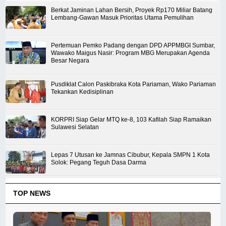
Berkat Jaminan Lahan Bersih, Proyek Rp170 Miliar Batang
Lembang-Gawan Masuk Prioritas Utama Pemulihan
Pertemuan Pemko Padang dengan DPD APPMBGI Sumbar,
Wawako Maigus Nasir: Program MBG Merupakan Agenda
Besar Negara
Pusdiklat Calon Paskibraka Kota Pariaman, Wako Pariaman
Tekankan Kedisiplinan
KORPRI Siap Gelar MTQ ke-8, 103 Kafilah Siap Ramaikan
Sulawesi Selatan
Lepas 7 Utusan ke Jamnas Cibubur, Kepala SMPN 1 Kota
Solok: Pegang Teguh Dasa Darma
TOP NEWS