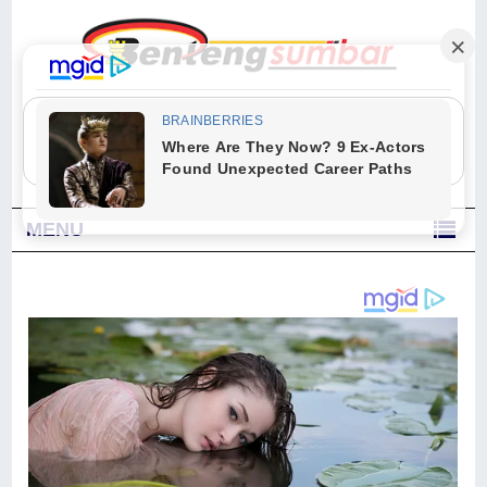
"Sesungguhnya Allah dan para malaikat-Nya berselawat untuk Nabi.
Wahai orang-orang yang beriman, berselawatlah kamu untuk Nabi dan
ucapkanlah salam dengan penuh penghormatan kepadanya." (Qs. Al
Ahzab Ayat 56)
MENU