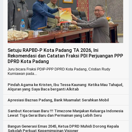
Setuju RAPBD-P Kota Padang TA 2026, Ini
Rekomendasi dan Catatan Fraksi PDI Perjuangan PPP
DPRD Kota Padang
Juru bicara Fraksi PDIP-PPP DPRD Kota Padang, Cristian Rudy
Kurniawan pada...
Pindah Agama ke Kristen, Ibu Tessa Kaunang: Ketika Mau Tahajud,
Alquran yang Saya Baca berganti Alkitab
Apresiasi Baznas Padang, Bank Muamalat Serahkan Mobil
Sambut Keceriaan Baru !!! Timezone Manjakan Keluarga Indonesia
Lewat Tiga Gerai Baru dan Permainan yang Lebih Seru
Bangun Generasi Emas 2045, Ketua DPRD Muhidi Dorong Kepala
Sekolah Perkuat Kepemimpinan Visioner