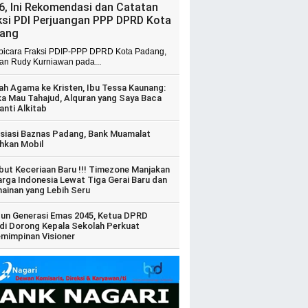
6, Ini Rekomendasi dan Catatan
ksi PDI Perjuangan PPP DPRD Kota
ang
 bicara Fraksi PDIP-PPP DPRD Kota Padang,
ian Rudy Kurniawan pada...
ah Agama ke Kristen, Ibu Tessa Kaunang:
ka Mau Tahajud, Alquran yang Saya Baca
anti Alkitab
siasi Baznas Padang, Bank Muamalat
hkan Mobil
ut Keceriaan Baru !!! Timezone Manjakan
arga Indonesia Lewat Tiga Gerai Baru dan
ainan yang Lebih Seru
un Generasi Emas 2045, Ketua DPRD
di Dorong Kepala Sekolah Perkuat
mimpinan Visioner