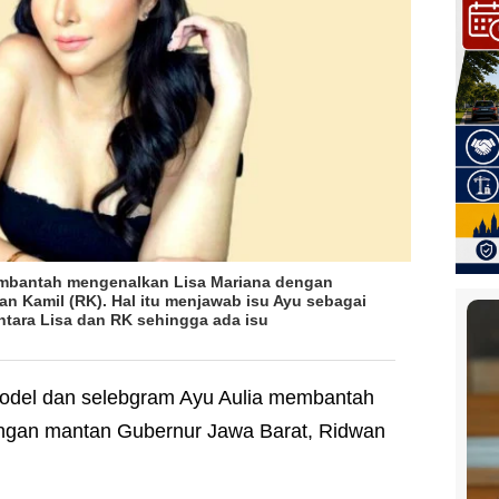
embantah mengenalkan Lisa Mariana dengan
an Kamil (RK).
Hal itu menjawab isu Ayu sebagai
tara Lisa dan RK sehingga ada isu
odel dan selebgram Ayu Aulia membantah
ngan mantan Gubernur Jawa Barat, Ridwan