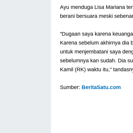
Ayu menduga Lisa Mariana ten
berani bersuara meski sebenar
"Dugaan saya karena keuangan,
Karena sebelum akhirnya dia b
untuk menjembatani saya den
sebelumnya kan sudah. Dia su
Kamil (RK) waktu itu," tandasny
Sumber:
BeritaSatu.com