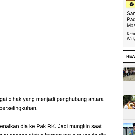
Sam
Pad
Mas
Ketu
Widy
HEA
agai pihak yang menjadi penghubung antara
perselingkuhan.
nalkan dia ke Pak RK. Jadi mungkin saat