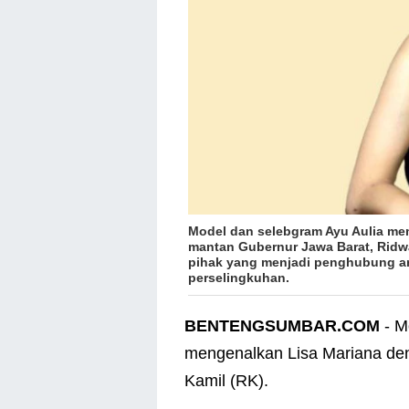
Model dan selebgram Ayu Aulia m
mantan Gubernur Jawa Barat, Ridw
pihak yang menjadi penghubung an
perselingkuhan.
BENTENGSUMBAR.COM
- M
mengenalkan Lisa Mariana de
Kamil (RK).