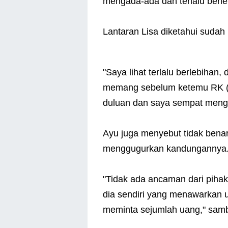
mengada-ada dan terlalu berle
Lantaran Lisa diketahui sudah
"Saya lihat terlalu berlebihan, 
memang sebelum ketemu RK (
duluan dan saya sempat menga
Ayu juga menyebut tidak bena
menggugurkan kandungannya
"Tidak ada ancaman dari pih
dia sendiri yang menawarkan
meminta sejumlah uang," sam