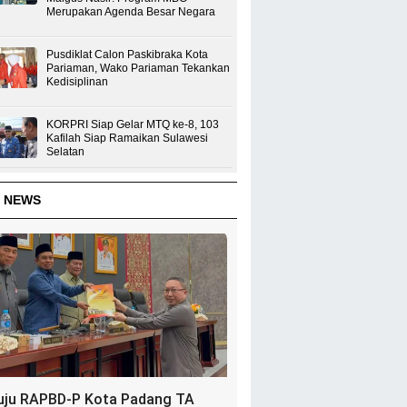
Merupakan Agenda Besar Negara
Pusdiklat Calon Paskibraka Kota
Pariaman, Wako Pariaman Tekankan
Kedisiplinan
KORPRI Siap Gelar MTQ ke-8, 103
Kafilah Siap Ramaikan Sulawesi
Selatan
 NEWS
uju RAPBD-P Kota Padang TA