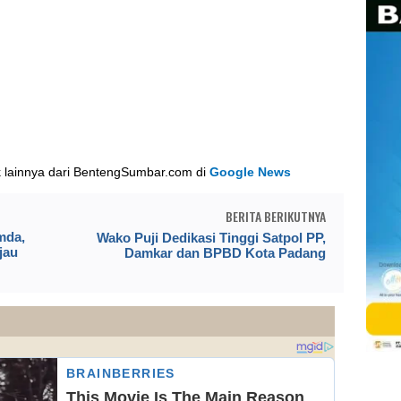
k lainnya dari BentengSumbar.com di
Google News
BERITA BERIKUTNYA
mda,
Wako Puji Dedikasi Tinggi Satpol PP,
jau
Damkar dan BPBD Kota Padang