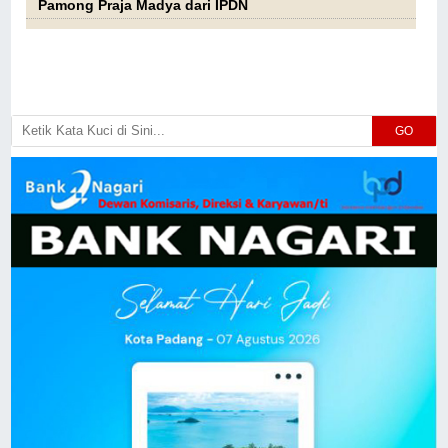
Pamong Praja Madya dari IPDN
GO