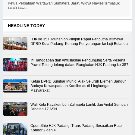
Ketua Persatuan Wartawan Sumatera Barat, Widya Navies termasuk
salah satu...
HEADLINE TODAY
HJK ke 357, Muharlion Pimpin Rapat Pariputna Istimewa
DPRD Kota Padang: Kenang Penyerangan ke Loji Belanda
Ini Tanggapan dan Antusiasme Pengunjung Serta Peserta
Pawai Telong-telong dalam Rangkaian HJK Padang ke-357
Ketua DPRD Sumbar Muhidi Ajak Seluruh Elemen Bangun
Budaya Kewaspadaan Kantibmas di Lingkungan
Masyarakat
Wali Kota Payakumbuh Zulmaeta Lantik dan Ambil Sumpah
Jabatan 17 ASN
Open Ship HJK Padang, Trans Padang Sesuaikan Rute
Koridor 2 dan 4