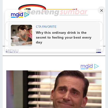
"Sesungguhnya Allah dan para malaikat-Nya berselawat untuk Nabi.
Wahai orang-orang yang beriman, berselawatlah kamu untuk Nabi dan
ucapkanlah salam dengan penuh penghormatan kepadanya." (Qs. Al
Ahzab Ayat 56)
MENU