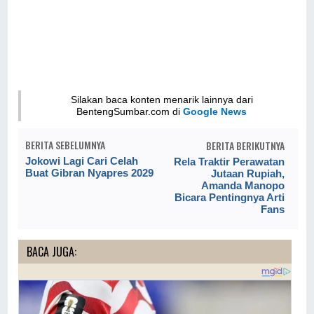
Silakan baca konten menarik lainnya dari
BentengSumbar.com di
Google News
BERITA SEBELUMNYA
BERITA BERIKUTNYA
Jokowi Lagi Cari Celah
Rela Traktir Perawatan
Buat Gibran Nyapres 2029
Jutaan Rupiah,
Amanda Manopo
Bicara Pentingnya Arti
Fans
BACA JUGA: