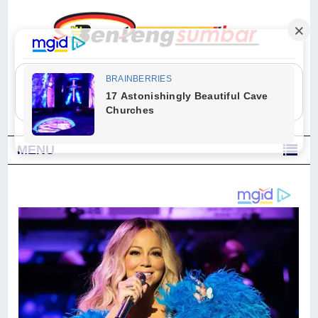
"Sesungguhnya Allah dan para malaikat-Nya berselawat untuk Nabi.
Wahai orang-orang yang beriman, berselawatlah kamu untuk Nabi dan
ucapkanlah salam dengan penuh penghormatan kepadanya." (Qs. Al
Ahzab Ayat 56)
MENU