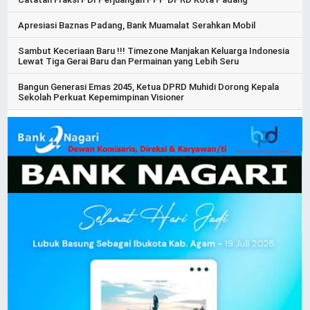
Apresiasi Baznas Padang, Bank Muamalat Serahkan Mobil
Sambut Keceriaan Baru !!! Timezone Manjakan Keluarga Indonesia
Lewat Tiga Gerai Baru dan Permainan yang Lebih Seru
Bangun Generasi Emas 2045, Ketua DPRD Muhidi Dorong Kepala
Sekolah Perkuat Kepemimpinan Visioner