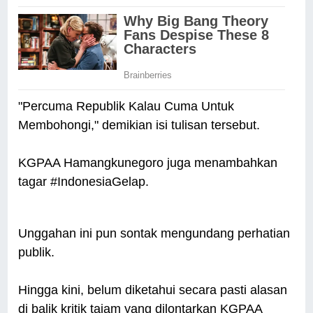
"Percuma Republik Kalau Cuma Untuk
Membohongi," demikian isi tulisan tersebut.
KGPAA Hamangkunegoro juga menambahkan
tagar #IndonesiaGelap.
Unggahan ini pun sontak mengundang perhatian
publik.
Hingga kini, belum diketahui secara pasti alasan
di balik kritik tajam yang dilontarkan KGPAA