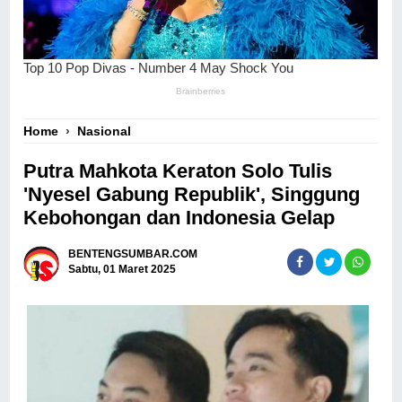
Home
›
Nasional
Putra Mahkota Keraton Solo Tulis
'Nyesel Gabung Republik', Singgung
Kebohongan dan Indonesia Gelap
BENTENGSUMBAR.COM
Sabtu, 01 Maret 2025