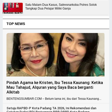
Satu Malam Dua Kasus, Satresnarkoba Polres Solok
Tangkap Dua Pelajar Miliki Ganja
TOP NEWS
Pindah Agama ke Kristen, Ibu Tessa Kaunang: Ketika
Mau Tahajud, Alquran yang Saya Baca berganti
Alkitab
BENTENGSUMBAR.COM – Belum lama ini, ibu dari Tessa Kaunang...
Setuju RAPBD-P Kota Padang TA 2026, Ini Rekomendasi dan
Catatan Fraksi PDI Perjuangan PPP DPRD Kota Padang