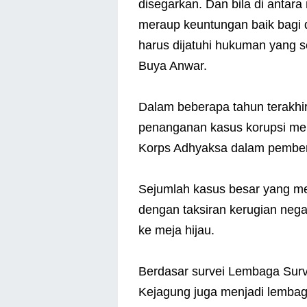
disegarkan. Dan bila di anta
meraup keuntungan baik bagi 
harus dijatuhi hukuman yang se
Buya Anwar.
Dalam beberapa tahun terakhir
penanganan kasus korupsi men
Korps Adhyaksa dalam pember
Sejumlah kasus besar yang me
dengan taksiran kerugian negara
ke meja hijau.
Berdasar survei Lembaga Surve
Kejagung juga menjadi lembaga