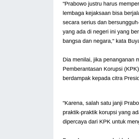
"Prabowo justru harus mempe
lembaga kejaksaan bisa berjal
secara serius dan bersungguh
yang ada di negeri ini yang b
bangsa dan negara," kata Buy
Dia menilai, jika penanganan 
Pemberantasan Korupsi (KPK) y
berdampak kepada citra Presi
"Karena, salah satu janji Pr
praktik-praktik korupsi yang ad
dipercaya dari KPK untuk meng