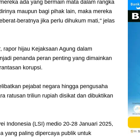
ra mereka ada yang bermain mata dalam rangka
dirinya maupun bagi pihak lain, maka mereka
berat-beratnya jika perlu dihukum mati," jelas
, rapor hijau Kejaksaan Agung dalam
jadi penanda peran penting yang dimainkan
antasan korupsi.
libatkan pejabat negara hingga pengusaha
 ratusan triliun rupiah disikat dan dibuktikan
i Indonesia (LSI) medio 20-28 Januari 2025,
 yang paling dipercaya publik untuk