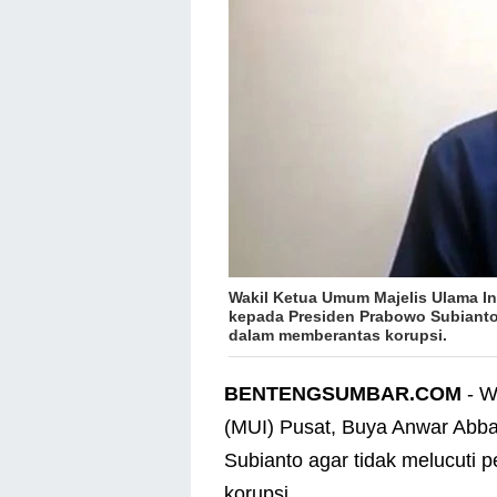
Wakil Ketua Umum Majelis Ulama I
kepada Presiden Prabowo Subianto
dalam memberantas korupsi.
BENTENGSUMBAR.COM
- W
(MUI) Pusat, Buya Anwar Abb
Subianto agar tidak melucuti
korupsi.