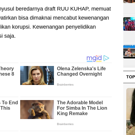
enyusul beredarnya draft RUU KUHAP, memuat
watirkan bisa dimaknai mencabut kewenangan
ikan korupsi. Kewenangan penyelidikan
i saja.
TOP