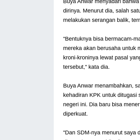
Buya Anwar menyadari bahwa k
dirinya. Menurut dia, salah sa
melakukan serangan balik, t
"Bentuknya bisa bermacam-m
mereka akan berusaha untuk 
kroni-kroninya lewat pasal y
tersebut," kata dia.
Buya Anwar menambahkan, saa
kehadiran KPK untuk ditugasi
negeri ini. Dia baru bisa me
diperkuat.
"Dan SDM-nya menurut saya da