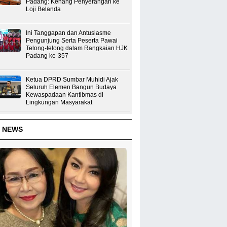
Padang: Kenang Penyerangan ke
Loji Belanda
Ini Tanggapan dan Antusiasme
Pengunjung Serta Peserta Pawai
Telong-telong dalam Rangkaian HJK
Padang ke-357
Ketua DPRD Sumbar Muhidi Ajak
Seluruh Elemen Bangun Budaya
Kewaspadaan Kantibmas di
Lingkungan Masyarakat
 NEWS