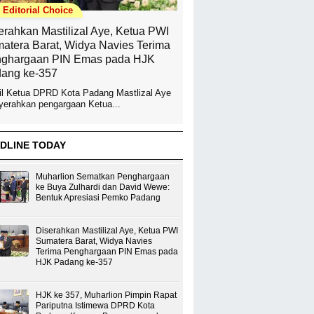
Editorial Choice
erahkan Mastilizal Aye, Ketua PWI
atera Barat, Widya Navies Terima
ghargaan PIN Emas pada HJK
ang ke-357
l Ketua DPRD Kota Padang Mastlizal Aye
erahkan pengargaan Ketua...
DLINE TODAY
Muharlion Sematkan Penghargaan
ke Buya Zulhardi dan David Wewe:
Bentuk Apresiasi Pemko Padang
Diserahkan Mastilizal Aye, Ketua PWI
Sumatera Barat, Widya Navies
Terima Penghargaan PIN Emas pada
HJK Padang ke-357
HJK ke 357, Muharlion Pimpin Rapat
Pariputna Istimewa DPRD Kota