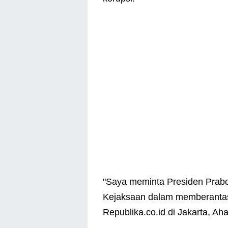
"Saya meminta Presiden Prabo
Kejaksaan dalam memberantas 
Republika.co.id di Jakarta, Ah