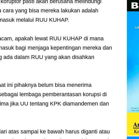
oruptor pasti akan berusaha melindungi
tu cara yang bisa mereka lakukan adalah
ermasuk melalui RUU KUHAP.
acam, apakah lewat RUU KUHAP di mana
masuk bagi menjaga kepentingan mereka dan
ang ada dalam RUU yang akan disahkan
t ini pihaknya belum bisa menerima
 sebagai lembaga pemberantasan korupsi di
nerima jika UU tentang KPK diamandemen dan
ri atas sampai ke bawah harus diganti atau