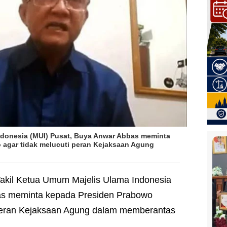
ndonesia (MUI) Pusat, Buya Anwar Abbas meminta
 agar tidak melucuti peran Kejaksaan Agung
akil Ketua Umum Majelis Ulama Indonesia
as meminta kepada Presiden Prabowo
 peran Kejaksaan Agung dalam memberantas