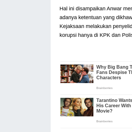
Hal ini disampaikan Anwar m
adanya ketentuan yang dikha
Kejaksaan melakukan penyelid
korupsi hanya di KPK dan Polis