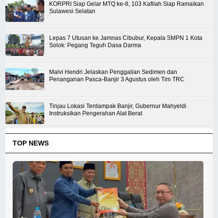
KORPRI Siap Gelar MTQ ke-8, 103 Kafilah Siap Ramaikan
Sulawesi Selatan
Lepas 7 Utusan ke Jamnas Cibubur, Kepala SMPN 1 Kota
Solok: Pegang Teguh Dasa Darma
Malvi Hendri Jelaskan Penggalian Sedimen dan
Penanganan Pasca-Banjir 3 Agustus oleh Tim TRC
Tinjau Lokasi Terdampak Banjir, Gubernur Mahyeldi
Instruksikan Pengerahan Alat Berat
TOP NEWS