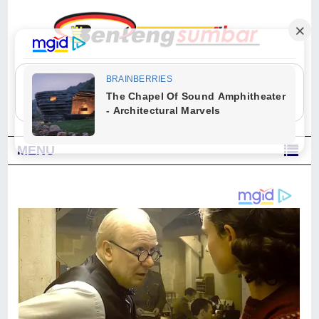
"Sesungguhnya Allah dan para malaikat-Nya berselawat untuk Nabi.
Wahai orang-orang yang beriman, berselawatlah kamu untuk Nabi dan
ucapkanlah salam dengan penuh penghormatan kepadanya." (Qs. Al
Ahzab Ayat 56)
MENU