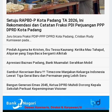
Setuju RAPBD-P Kota Padang TA 2026, Ini
Rekomendasi dan Catatan Fraksi PDI Perjuangan PPP
DPRD Kota Padang
Juru bicara Fraksi PDIP-PPP DPRD Kota Padang, Cristian Rudy
Kurniawan pada...
Pindah Agama ke Kristen, Ibu Tessa Kaunang: Ketika Mau Tahajud,
Alquran yang Saya Baca berganti Alkitab
Apresiasi Baznas Padang, Bank Muamalat Serahkan Mobil
Sambut Keceriaan Baru !!! Timezone Manjakan Keluarga Indonesia
Lewat Tiga Gerai Baru dan Permainan yang Lebih Seru
Bangun Generasi Emas 2045, Ketua DPRD Muhidi Dorong Kepala
Sekolah Perkuat Kepemimpinan Visioner