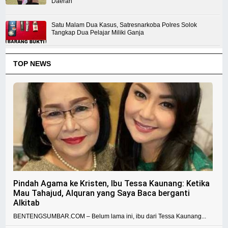
Daerah
Satu Malam Dua Kasus, Satresnarkoba Polres Solok
Tangkap Dua Pelajar Miliki Ganja
TOP NEWS
Pindah Agama ke Kristen, Ibu Tessa Kaunang: Ketika
Mau Tahajud, Alquran yang Saya Baca berganti
Alkitab
BENTENGSUMBAR.COM – Belum lama ini, ibu dari Tessa Kaunang...