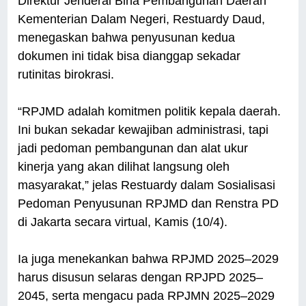
Direktur Jenderal Bina Pembangunan Daerah
Kementerian Dalam Negeri, Restuardy Daud,
menegaskan bahwa penyusunan kedua
dokumen ini tidak bisa dianggap sekadar
rutinitas birokrasi.
“RPJMD adalah komitmen politik kepala daerah.
Ini bukan sekadar kewajiban administrasi, tapi
jadi pedoman pembangunan dan alat ukur
kinerja yang akan dilihat langsung oleh
masyarakat,” jelas Restuardy dalam Sosialisasi
Pedoman Penyusunan RPJMD dan Renstra PD
di Jakarta secara virtual, Kamis (10/4).
Ia juga menekankan bahwa RPJMD 2025–2029
harus disusun selaras dengan RPJPD 2025–
2045, serta mengacu pada RPJMN 2025–2029