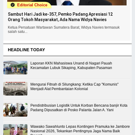
Editorial Choice
Sambut Hari Jadi ke-357, Pemko Padang Apresiasi 12
Orang Tokoh Masyarakat, Ada Nama Widya Navies
Ketua Persatuan Wartawan Sumatera Barat, Widya Navies termasuk
salah satu...
HEADLINE TODAY
Laporan KKN Mahasiswa Unand di Nagari Pauah
Kecamatan Lubuk Sikaping, Kabupaten Pasaman
Mengurai Fitnah di Silungkang: Ketika Cap "Komunis"
Menjadi Alat Pembantaian Kolonial
Pendistribusian Logistik Untuk Korban Bencana banjir Kota
Padang Dipusatkan di Posko Palanta Jalan A. Yani
Wawako Sawahlunto Lepas Kontingen Pramuka ke Jambore
Nasional 2026, Tekankan Pentingnya Jaga Nama Baik