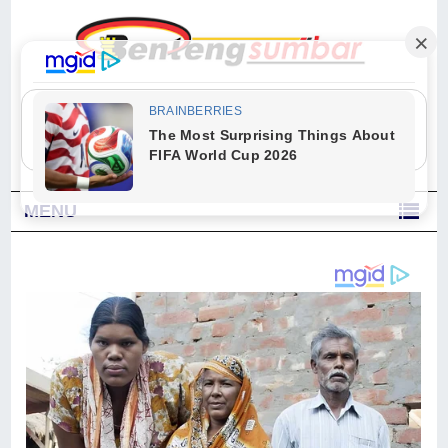
"Sesungguhnya Allah dan para malaikat-Nya berselawat untuk Nabi.
Wahai orang-orang yang beriman, berselawatlah kamu untuk Nabi dan
ucapkanlah salam dengan penuh penghormatan kepadanya." (Qs. Al
Ahzab Ayat 56)
MENU