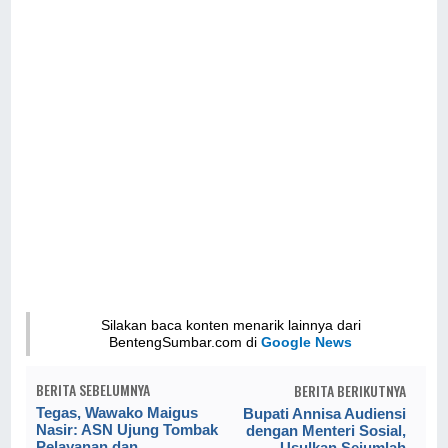
Silakan baca konten menarik lainnya dari
BentengSumbar.com di
Google News
BERITA SEBELUMNYA
BERITA BERIKUTNYA
Tegas, Wawako Maigus
Bupati Annisa Audiensi
Nasir: ASN Ujung Tombak
dengan Menteri Sosial,
Pelayanan dan
Usulkan Sejumlah