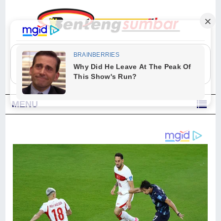
"Sesungguhnya Allah dan para malaikat-Nya berselawat untuk Nabi.
Wahai orang-orang yang beriman, berselawatlah kamu untuk Nabi dan
ucapkanlah salam dengan penuh penghormatan kepadanya." (Qs. Al
Ahzab Ayat 56)
MENU