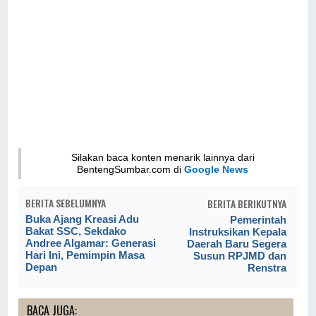
Silakan baca konten menarik lainnya dari
BentengSumbar.com di
Google News
BERITA SEBELUMNYA
BERITA BERIKUTNYA
Buka Ajang Kreasi Adu
Pemerintah
Bakat SSC, Sekdako
Instruksikan Kepala
Andree Algamar: Generasi
Daerah Baru Segera
Hari Ini, Pemimpin Masa
Susun RPJMD dan
Depan
Renstra
BACA JUGA: