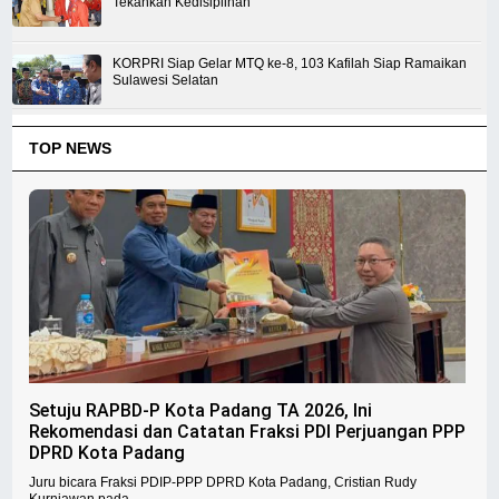
Tekankan Kedisiplinan
KORPRI Siap Gelar MTQ ke-8, 103 Kafilah Siap Ramaikan
Sulawesi Selatan
TOP NEWS
Setuju RAPBD-P Kota Padang TA 2026, Ini
Rekomendasi dan Catatan Fraksi PDI Perjuangan PPP
DPRD Kota Padang
Juru bicara Fraksi PDIP-PPP DPRD Kota Padang, Cristian Rudy