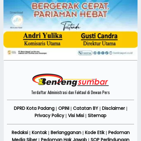
Terdaftar Administrasi dan Faktaul di Dewan Pers
DPRD Kota Padang
OPINI
Catatan BY
Disclaimer
|
|
|
|
Privacy Policy
Visi Misi
Sitemap
|
|
Redaksi
Kontak
Berlangganan
Kode Etik
Pedoman
|
|
|
|
Media Siber
Pedoman Hak Jawab
SOP Perlindungan
|
|