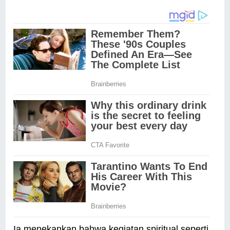
Ia menekankan bahwa kegiatan spiritual seperti