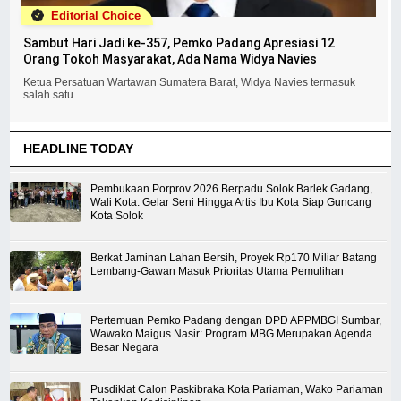
Editorial Choice
Sambut Hari Jadi ke-357, Pemko Padang Apresiasi 12
Orang Tokoh Masyarakat, Ada Nama Widya Navies
Ketua Persatuan Wartawan Sumatera Barat, Widya Navies termasuk
salah satu...
HEADLINE TODAY
Pembukaan Porprov 2026 Berpadu Solok Barlek Gadang,
Wali Kota: Gelar Seni Hingga Artis Ibu Kota Siap Guncang
Kota Solok
Berkat Jaminan Lahan Bersih, Proyek Rp170 Miliar Batang
Lembang-Gawan Masuk Prioritas Utama Pemulihan
Pertemuan Pemko Padang dengan DPD APPMBGI Sumbar,
Wawako Maigus Nasir: Program MBG Merupakan Agenda
Besar Negara
Pusdiklat Calon Paskibraka Kota Pariaman, Wako Pariaman