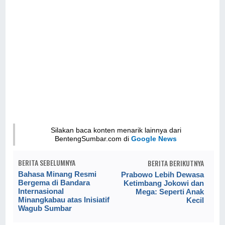
Silakan baca konten menarik lainnya dari
BentengSumbar.com di
Google News
BERITA SEBELUMNYA
BERITA BERIKUTNYA
Bahasa Minang Resmi
Prabowo Lebih Dewasa
Bergema di Bandara
Ketimbang Jokowi dan
Internasional
Mega: Seperti Anak
Minangkabau atas Inisiatif
Kecil
Wagub Sumbar