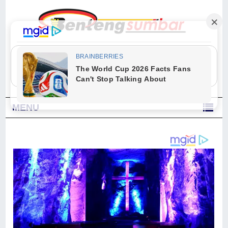
"Sesungguhnya Allah dan para malaikat-Nya berselawat untuk Nabi.
Wahai orang-orang yang beriman, berselawatlah kamu untuk Nabi dan
ucapkanlah salam dengan penuh penghormatan kepadanya." (Qs. Al
Ahzab Ayat 56)
MENU