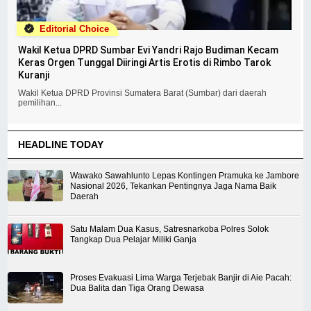
Editorial Choice
Wakil Ketua DPRD Sumbar Evi Yandri Rajo Budiman Kecam
Keras Orgen Tunggal Diiringi Artis Erotis di Rimbo Tarok
Kuranji
Wakil Ketua DPRD Provinsi Sumatera Barat (Sumbar) dari daerah
pemilihan...
HEADLINE TODAY
Wawako Sawahlunto Lepas Kontingen Pramuka ke Jambore
Nasional 2026, Tekankan Pentingnya Jaga Nama Baik
Daerah
Satu Malam Dua Kasus, Satresnarkoba Polres Solok
Tangkap Dua Pelajar Miliki Ganja
Proses Evakuasi Lima Warga Terjebak Banjir di Aie Pacah:
Dua Balita dan Tiga Orang Dewasa