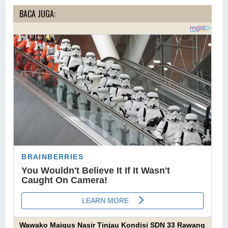
BACA JUGA:
Wawako Maigus Nasir Tinjau Kondisi SDN 33 Rawang