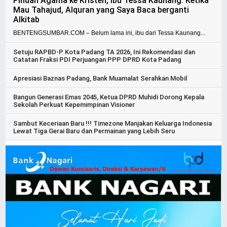
Pindah Agama ke Kristen, Ibu Tessa Kaunang: Ketika
Mau Tahajud, Alquran yang Saya Baca berganti
Alkitab
BENTENGSUMBAR.COM – Belum lama ini, ibu dari Tessa Kaunang...
Setuju RAPBD-P Kota Padang TA 2026, Ini Rekomendasi dan
Catatan Fraksi PDI Perjuangan PPP DPRD Kota Padang
Apresiasi Baznas Padang, Bank Muamalat Serahkan Mobil
Bangun Generasi Emas 2045, Ketua DPRD Muhidi Dorong Kepala
Sekolah Perkuat Kepemimpinan Visioner
Sambut Keceriaan Baru !!! Timezone Manjakan Keluarga Indonesia
Lewat Tiga Gerai Baru dan Permainan yang Lebih Seru