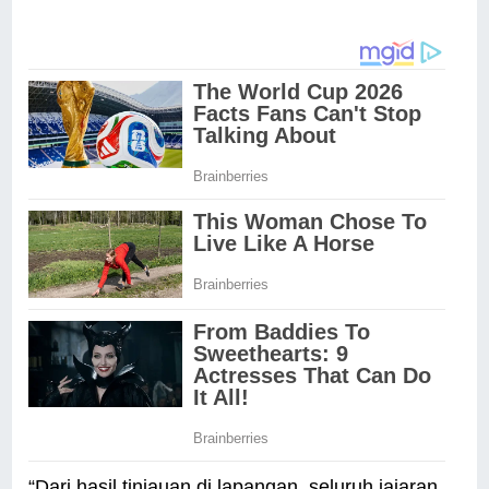
“Dari hasil tinjauan di lapangan, seluruh jajaran