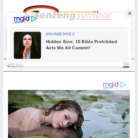
"Sesungguhnya Allah dan para malaikat-Nya berselawat untuk Nabi.
Wahai orang-orang yang beriman, berselawatlah kamu untuk Nabi dan
ucapkanlah salam dengan penuh penghormatan kepadanya." (Qs. Al
Ahzab Ayat 56)
MENU