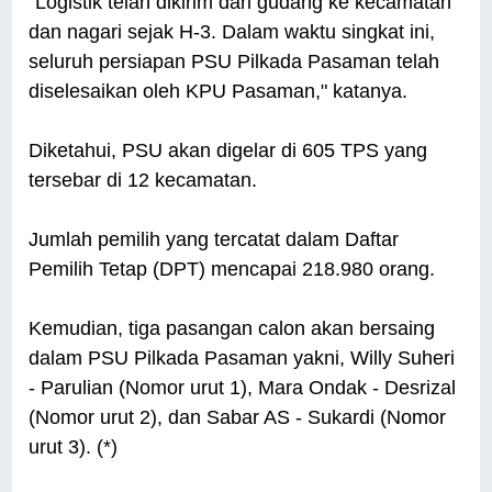
"Logistik telah dikirim dari gudang ke kecamatan
dan nagari sejak H-3. Dalam waktu singkat ini,
seluruh persiapan PSU Pilkada Pasaman telah
diselesaikan oleh KPU Pasaman," katanya.
Diketahui, PSU akan digelar di 605 TPS yang
tersebar di 12 kecamatan.
Jumlah pemilih yang tercatat dalam Daftar
Pemilih Tetap (DPT) mencapai 218.980 orang.
Kemudian, tiga pasangan calon akan bersaing
dalam PSU Pilkada Pasaman yakni, Willy Suheri
- Parulian (Nomor urut 1), Mara Ondak - Desrizal
(Nomor urut 2), dan Sabar AS - Sukardi (Nomor
urut 3). (*)