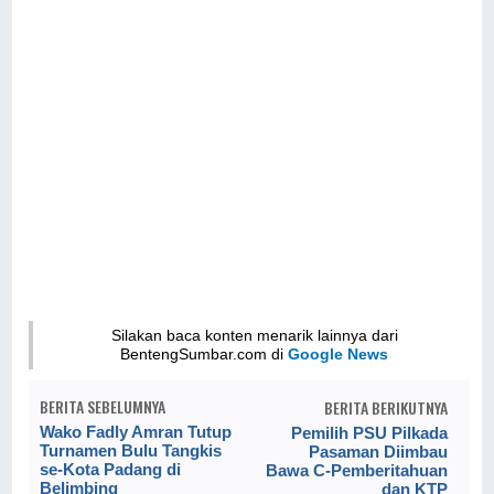
Silakan baca konten menarik lainnya dari
BentengSumbar.com di
Google News
BERITA SEBELUMNYA
BERITA BERIKUTNYA
Wako Fadly Amran Tutup
Pemilih PSU Pilkada
Turnamen Bulu Tangkis
Pasaman Diimbau
se-Kota Padang di
Bawa C-Pemberitahuan
Belimbing
dan KTP