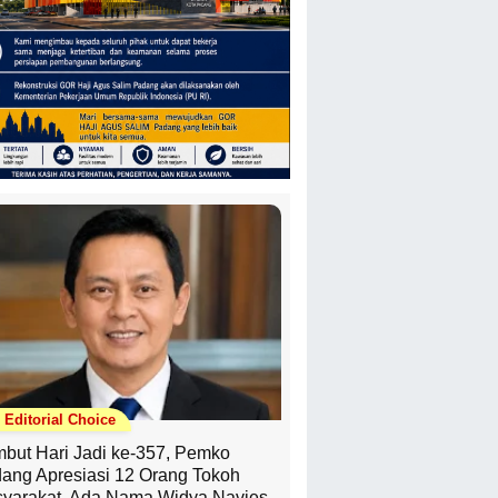
Editorial Choice
but Hari Jadi ke-357, Pemko
ang Apresiasi 12 Orang Tokoh
yarakat, Ada Nama Widya Navies