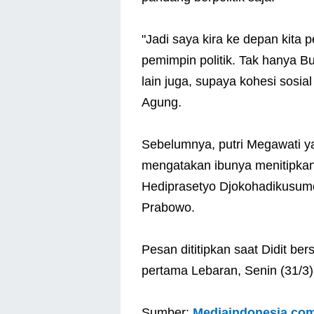
"Jadi saya kira ke depan kita
pemimpin politik. Tak hanya B
lain juga, supaya kohesi sosial
Agung.
Sebelumnya, putri Megawati 
mengatakan ibunya menitipkan 
Hediprasetyo Djokohadikusum
Prabowo.
Pesan dititipkan saat Didit be
pertama Lebaran, Senin (31/3).
Sumber:
Mediaindonesia.co