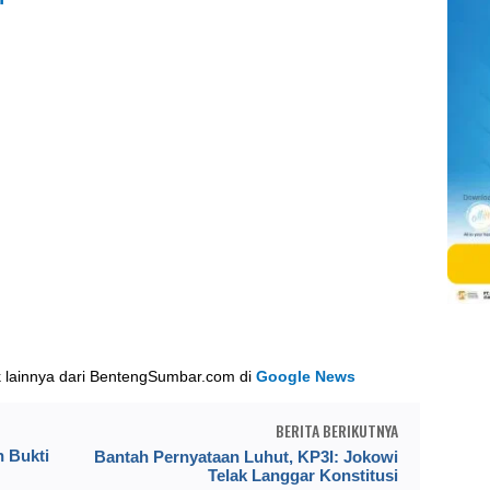
k lainnya dari BentengSumbar.com di
Google News
BERITA BERIKUTNYA
 Bukti
Bantah Pernyataan Luhut, KP3I: Jokowi
Telak Langgar Konstitusi