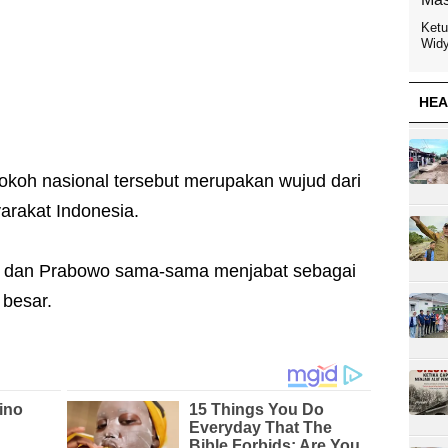
Ketu
Widy
HEA
 tokoh nasional tersebut merupakan wujud dari
arakat Indonesia.
i dan Prabowo sama-sama menjabat sebagai
 besar.