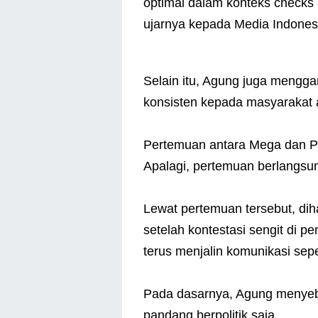
optimal dalam konteks checks
ujarnya kepada Media Indonesi
Selain itu, Agung juga menggar
konsisten kepada masyarakat 
Pertemuan antara Mega dan P
Apalagi, pertemuan berlangs
Lewat pertemuan tersebut, di
setelah kontestasi sengit di pe
terus menjalin komunikasi sepe
Pada dasarnya, Agung menyeb
pandang berpolitik saja.