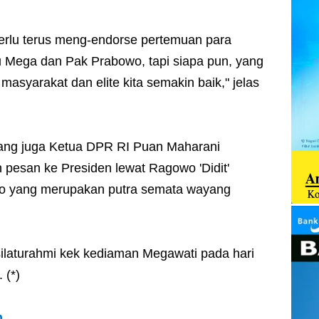
 perlu terus meng-endorse pertemuan para
u Mega dan Pak Prabowo, tapi siapa pun, yang
 masyarakat dan elite kita semakin baik," jelas
yang juga Ketua DPR RI Puan Maharani
pesan ke Presiden lewat Ragowo 'Didit'
o yang merupakan putra semata wayang
rsilaturahmi kek kediaman Megawati pada hari
 (*)
m