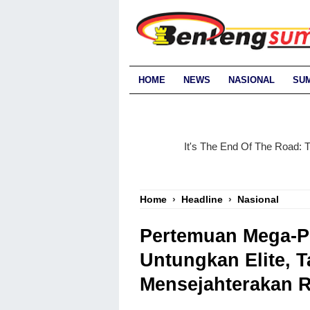
HOME
NEWS
NASIONAL
SU
Home
›
Headline
›
Nasional
Pertemuan Mega-P
Untungkan Elite, 
Mensejahterakan R