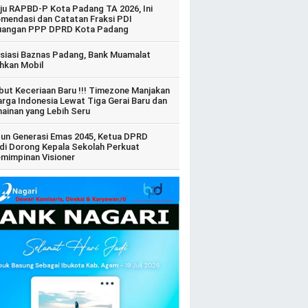
ju RAPBD-P Kota Padang TA 2026, Ini
mendasi dan Catatan Fraksi PDI
uangan PPP DPRD Kota Padang
siasi Baznas Padang, Bank Muamalat
hkan Mobil
ut Keceriaan Baru !!! Timezone Manjakan
arga Indonesia Lewat Tiga Gerai Baru dan
ainan yang Lebih Seru
un Generasi Emas 2045, Ketua DPRD
di Dorong Kepala Sekolah Perkuat
mimpinan Visioner