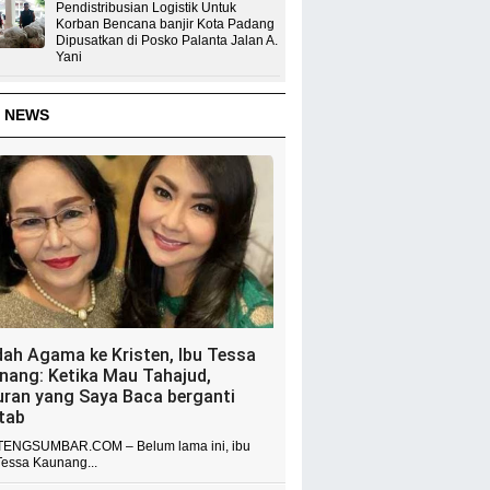
Pendistribusian Logistik Untuk
Korban Bencana banjir Kota Padang
Dipusatkan di Posko Palanta Jalan A.
Yani
 NEWS
dah Agama ke Kristen, Ibu Tessa
nang: Ketika Mau Tahajud,
uran yang Saya Baca berganti
itab
ENGSUMBAR.COM – Belum lama ini, ibu
Tessa Kaunang...