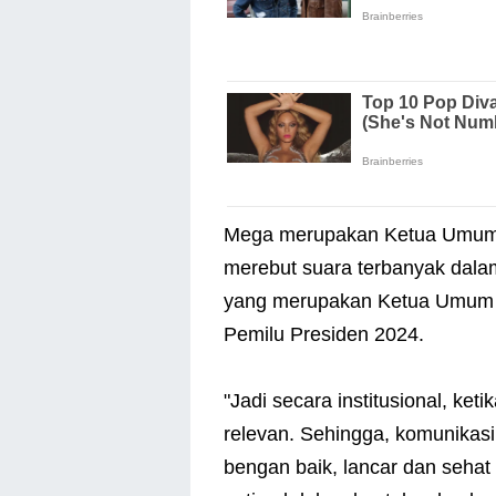
Mega merupakan Ketua Umum P
merebut suara terbanyak dala
yang merupakan Ketua Umum P
Pemilu Presiden 2024.
"Jadi secara institusional, ket
relevan. Sehingga, komunikasi
bengan baik, lancar dan seha