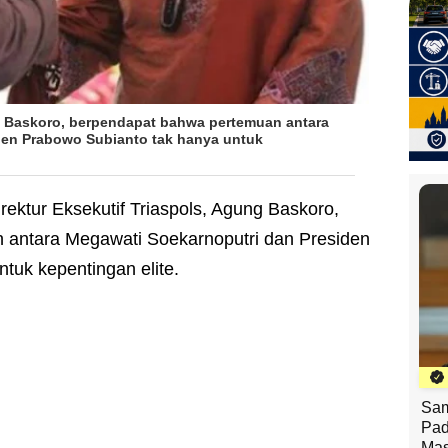
ng Baskoro, berpendapat bahwa pertemuan antara
den Prabowo Subianto tak hanya untuk
irektur Eksekutif Triaspols, Agung Baskoro,
 antara Megawati Soekarnoputri dan Presiden
tuk kepentingan elite.
Sam
Pad
Mas