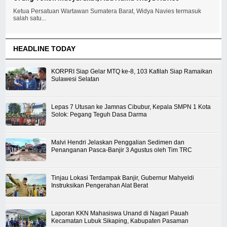
Ketua Persatuan Wartawan Sumatera Barat, Widya Navies termasuk
salah satu...
HEADLINE TODAY
KORPRI Siap Gelar MTQ ke-8, 103 Kafilah Siap Ramaikan
Sulawesi Selatan
Lepas 7 Utusan ke Jamnas Cibubur, Kepala SMPN 1 Kota
Solok: Pegang Teguh Dasa Darma
Malvi Hendri Jelaskan Penggalian Sedimen dan
Penanganan Pasca-Banjir 3 Agustus oleh Tim TRC
Tinjau Lokasi Terdampak Banjir, Gubernur Mahyeldi
Instruksikan Pengerahan Alat Berat
Laporan KKN Mahasiswa Unand di Nagari Pauah
Kecamatan Lubuk Sikaping, Kabupaten Pasaman