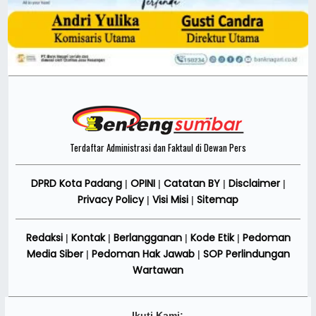
Terdaftar Administrasi dan Faktaul di Dewan Pers
DPRD Kota Padang
OPINI
Catatan BY
Disclaimer
|
|
|
|
Privacy Policy
Visi Misi
Sitemap
|
|
Redaksi
Kontak
Berlangganan
Kode Etik
Pedoman
|
|
|
|
Media Siber
Pedoman Hak Jawab
SOP Perlindungan
|
|
Wartawan
Ikuti Kami: