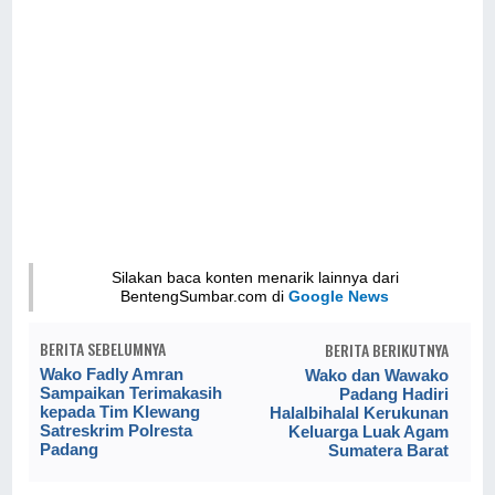
Silakan baca konten menarik lainnya dari
BentengSumbar.com di
Google News
BERITA SEBELUMNYA
BERITA BERIKUTNYA
Wako Fadly Amran
Wako dan Wawako
Sampaikan Terimakasih
Padang Hadiri
kepada Tim Klewang
Halalbihalal Kerukunan
Satreskrim Polresta
Keluarga Luak Agam
Padang
Sumatera Barat