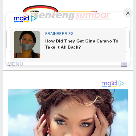
"Sesungguhnya Allah dan para malaikat-Nya berselawat untuk Nabi.
Wahai orang-orang yang beriman, berselawatlah kamu untuk Nabi dan
ucapkanlah salam dengan penuh penghormatan kepadanya." (Qs. Al
Ahzab Ayat 56)
MENU