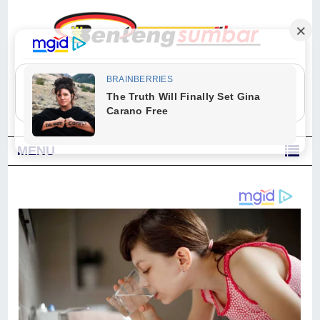
"Sesungguhnya Allah dan para malaikat-Nya berselawat untuk Nabi.
Wahai orang-orang yang beriman, berselawatlah kamu untuk Nabi dan
ucapkanlah salam dengan penuh penghormatan kepadanya." (Qs. Al
Ahzab Ayat 56)
MENU