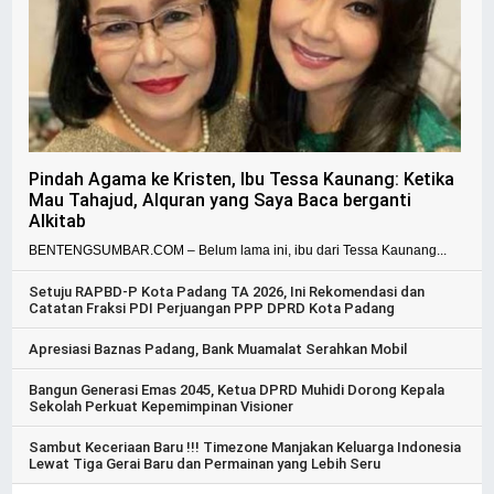
Pindah Agama ke Kristen, Ibu Tessa Kaunang: Ketika
Mau Tahajud, Alquran yang Saya Baca berganti
Alkitab
BENTENGSUMBAR.COM – Belum lama ini, ibu dari Tessa Kaunang...
Setuju RAPBD-P Kota Padang TA 2026, Ini Rekomendasi dan
Catatan Fraksi PDI Perjuangan PPP DPRD Kota Padang
Apresiasi Baznas Padang, Bank Muamalat Serahkan Mobil
Bangun Generasi Emas 2045, Ketua DPRD Muhidi Dorong Kepala
Sekolah Perkuat Kepemimpinan Visioner
Sambut Keceriaan Baru !!! Timezone Manjakan Keluarga Indonesia
Lewat Tiga Gerai Baru dan Permainan yang Lebih Seru