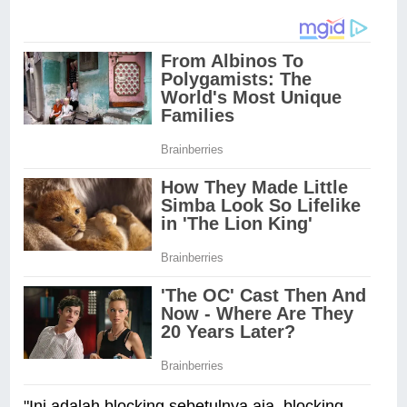
"Ini adalah blocking sebetulnya aja, blocking