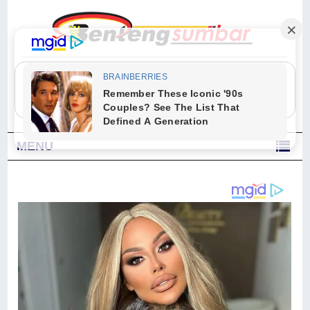
"Sesungguhnya Allah dan para malaikat-Nya berselawat untuk Nabi.
Wahai orang-orang yang beriman, berselawatlah kamu untuk Nabi dan
ucapkanlah salam dengan penuh penghormatan kepadanya." (Qs. Al
Ahzab Ayat 56)
MENU