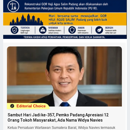
Editorial Choice
Sambut Hari Jadi ke-357, Pemko Padang Apresiasi 12
Orang Tokoh Masyarakat, Ada Nama Widya Navies
Ketua Persatuan Wartawan Sumatera Barat, Widya Navies termasuk