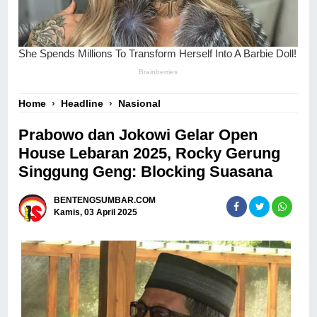
Home
›
Headline
›
Nasional
Prabowo dan Jokowi Gelar Open
House Lebaran 2025, Rocky Gerung
Singgung Geng: Blocking Suasana
BENTENGSUMBAR.COM
Kamis, 03 April 2025