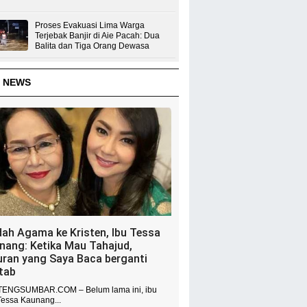
Proses Evakuasi Lima Warga
Terjebak Banjir di Aie Pacah: Dua
Balita dan Tiga Orang Dewasa
 NEWS
dah Agama ke Kristen, Ibu Tessa
nang: Ketika Mau Tahajud,
uran yang Saya Baca berganti
itab
ENGSUMBAR.COM – Belum lama ini, ibu
Tessa Kaunang...