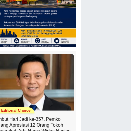
Editorial Choice
but Hari Jadi ke-357, Pemko
ang Apresiasi 12 Orang Tokoh
yarakat, Ada Nama Widya Navies