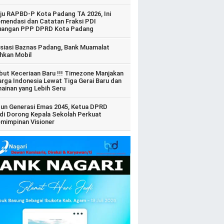
ju RAPBD-P Kota Padang TA 2026, Ini
mendasi dan Catatan Fraksi PDI
uangan PPP DPRD Kota Padang
siasi Baznas Padang, Bank Muamalat
hkan Mobil
ut Keceriaan Baru !!! Timezone Manjakan
arga Indonesia Lewat Tiga Gerai Baru dan
ainan yang Lebih Seru
un Generasi Emas 2045, Ketua DPRD
di Dorong Kepala Sekolah Perkuat
mimpinan Visioner