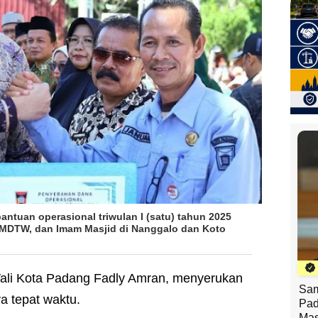
ntuan operasional triwulan I (satu) tahun 2025
MDTW, dan Imam Masjid di Nanggalo dan Koto
ali Kota Padang Fadly Amran, menyerukan
Sam
a tepat waktu.
Pad
Mas