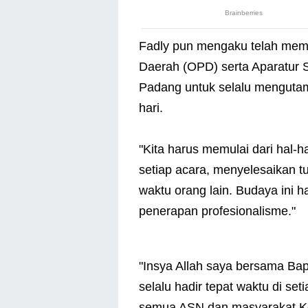
Fadly pun mengaku telah mem
Daerah (OPD) serta Aparatur S
Padang untuk selalu mengutama
hari.
"Kita harus memulai dari hal-ha
setiap acara, menyelesaikan 
waktu orang lain. Budaya ini h
penerapan profesionalisme."
"Insya Allah saya bersama Bap
selalu hadir tepat waktu di set
semua ASN dan masyarakat Ko