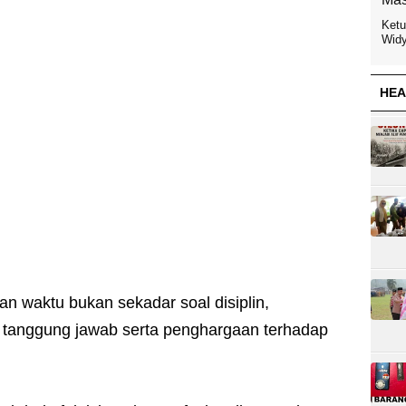
Ketu
Widy
HEA
n waktu bukan sekadar soal disiplin,
 tanggung jawab serta penghargaan terhadap