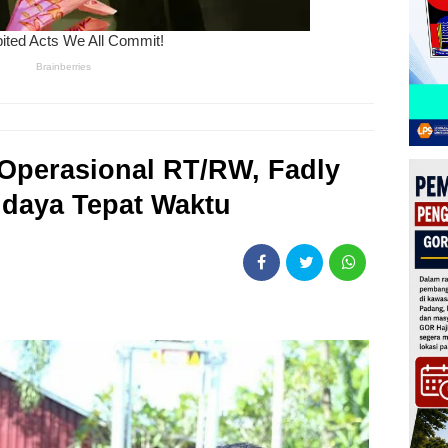
Operasional RT/RW, Fadly
daya Tepat Waktu