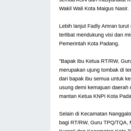
Wakil Wali Kota Maigus Nasir.
Lebih lanjut Fadly Amran turu
terlibat mendukung visi dan m
Pemerintah Kota Padang.
"Bapak ibu Ketua RT/RW, Gu
merupakan ujung tombak di t
dari bapak ibu semua untuk k
usung demi kemajuan daerah d
mantan Ketua KNPI Kota Pada
Selain di Kecamatan Nanggalo,
bagi RT/RW, Guru TPQ/TQA, 