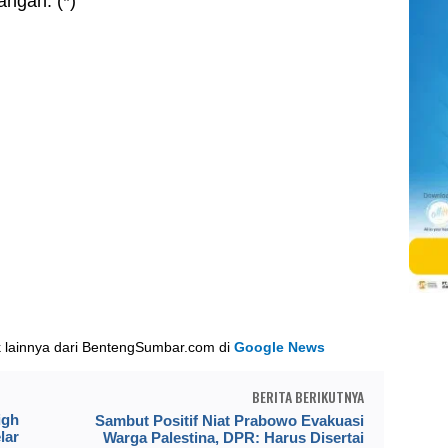
ngah. (*)
k lainnya dari BentengSumbar.com di
Google News
BERITA BERIKUTNYA
igh
Sambut Positif Niat Prabowo Evakuasi
lar
Warga Palestina, DPR: Harus Disertai