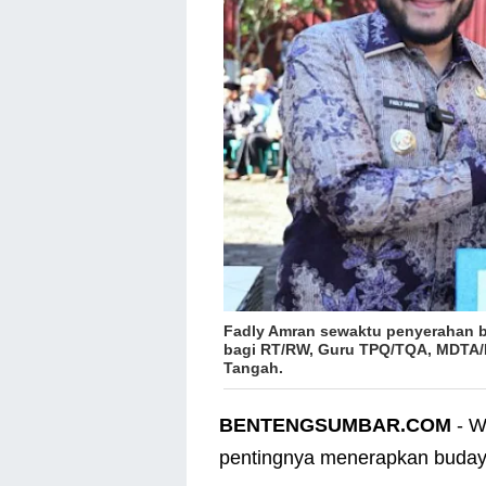
Fadly Amran sewaktu penyerahan ba
bagi RT/RW, Guru TPQ/TQA, MDTA/
Tangah.
BENTENGSUMBAR.COM
- W
pentingnya menerapkan buday