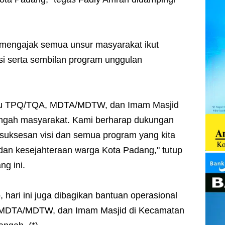
t mengajak semua unsur masyarakat ikut
isi serta sembilan program unggulan
ru TPQ/TQA, MDTA/MDTW, dan Imam Masjid
engah masyarakat. Kami berharap dukungan
esuksesan visi dan semua program yang kita
an kesejahteraan warga Kota Padang," tutup
ng ini.
 hari ini juga dibagikan bantuan operasional
MDTA/MDTW, dan Imam Masjid di Kecamatan