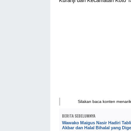
Kuranji dan Kecamatan Koto Ta
Silakan baca konten menari
BERITA SEBELUMNYA
Wawako Maigus Nasir Hadiri Tabl
Akbar dan Halal Bihalal yang Dige