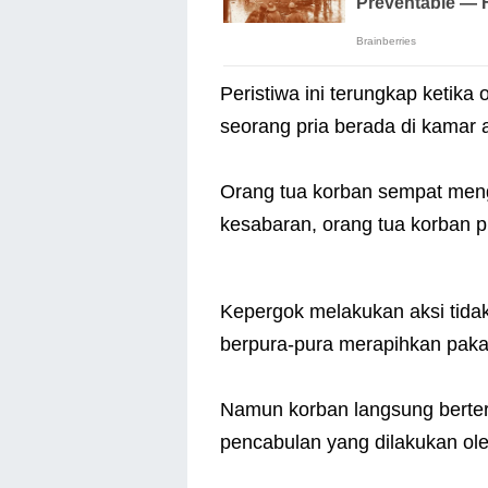
Peristiwa ini terungkap ketik
seorang pria berada di kamar
Orang tua korban sempat meng
kesabaran, orang tua korban p
Kepergok melakukan aksi tida
berpura-pura merapihkan pakai
Namun korban langsung berterus
pencabulan yang dilakukan ole