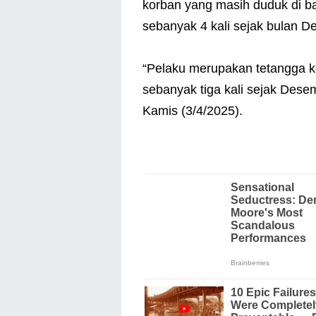
korban yang masih duduk di b
sebanyak 4 kali sejak bulan 
“Pelaku merupakan tetangga k
sebanyak tiga kali sejak Desem
Kamis (3/4/2025).