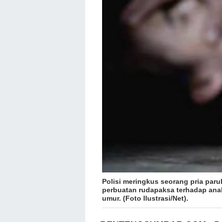
Polisi meringkus seorang pria paru
perbuatan rudapaksa terhadap ana
umur. (Foto Ilustrasi/Net).