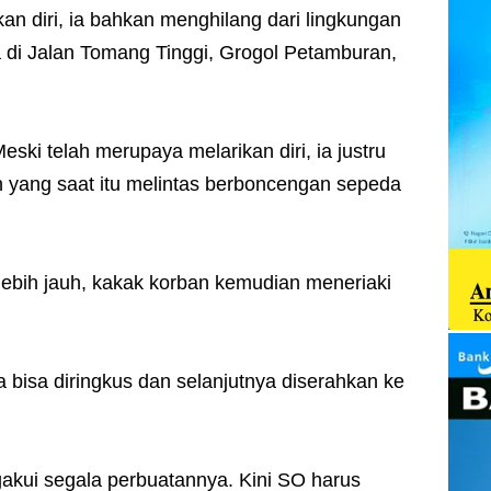
n diri, ia bahkan menghilang dari lingkungan
 di Jalan Tomang Tinggi, Grogol Petamburan,
eski telah merupaya melarikan diri, ia justru
 yang saat itu melintas berboncengan sepeda
 lebih jauh, kakak korban kemudian meneriaki
 bisa diringkus dan selanjutnya diserahkan ke
akui segala perbuatannya. Kini SO harus