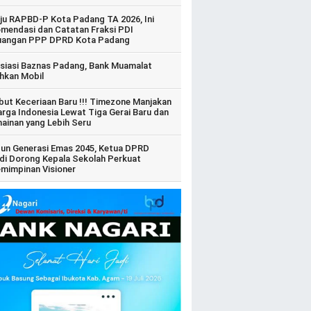
ju RAPBD-P Kota Padang TA 2026, Ini
mendasi dan Catatan Fraksi PDI
uangan PPP DPRD Kota Padang
siasi Baznas Padang, Bank Muamalat
hkan Mobil
ut Keceriaan Baru !!! Timezone Manjakan
arga Indonesia Lewat Tiga Gerai Baru dan
ainan yang Lebih Seru
un Generasi Emas 2045, Ketua DPRD
di Dorong Kepala Sekolah Perkuat
mimpinan Visioner