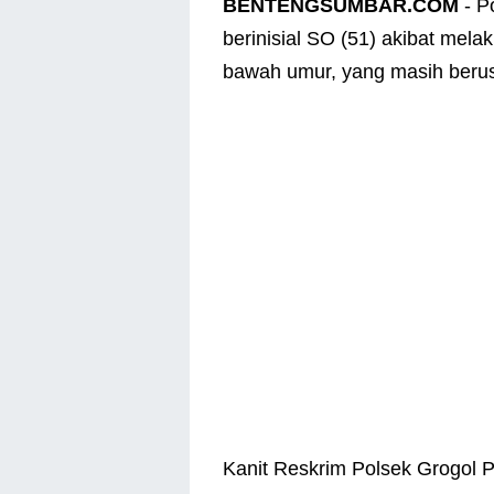
BENTENGSUMBAR.COM
- P
berinisial SO (51) akibat mel
bawah umur, yang masih berus
Kanit Reskrim Polsek Grogol