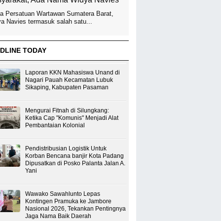
a Persatuan Wartawan Sumatera Barat,
a Navies termasuk salah satu...
DLINE TODAY
Laporan KKN Mahasiswa Unand di
Nagari Pauah Kecamatan Lubuk
Sikaping, Kabupaten Pasaman
Mengurai Fitnah di Silungkang:
Ketika Cap "Komunis" Menjadi Alat
Pembantaian Kolonial
Pendistribusian Logistik Untuk
Korban Bencana banjir Kota Padang
Dipusatkan di Posko Palanta Jalan A.
Yani
Wawako Sawahlunto Lepas
Kontingen Pramuka ke Jambore
Nasional 2026, Tekankan Pentingnya
Jaga Nama Baik Daerah