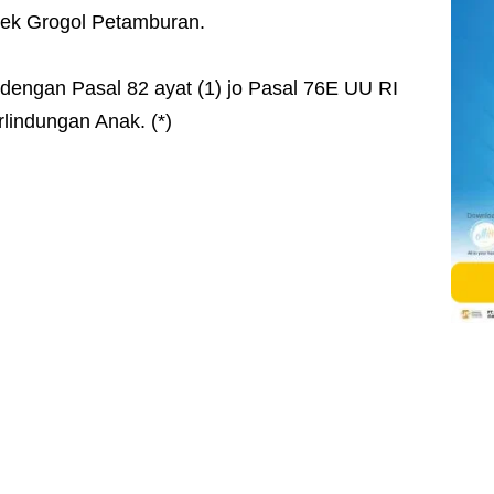
sek Grogol Petamburan.
 dengan Pasal 82 ayat (1) jo Pasal 76E UU RI
lindungan Anak. (*)