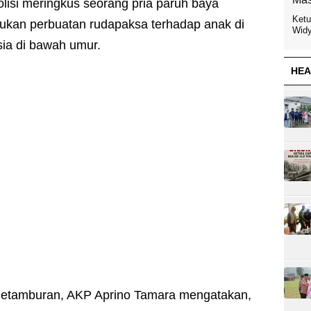
olisi meringkus seorang pria paruh baya
Ketu
akukan perbuatan rudapaksa terhadap anak di
Widy
ia di bawah umur.
HEA
 Petamburan, AKP Aprino Tamara mengatakan,