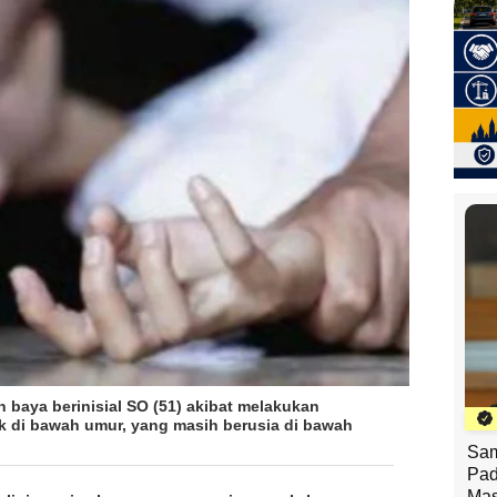
h baya berinisial SO (51) akibat melakukan
k di bawah umur, yang masih berusia di bawah
Sam
Pad
Mas