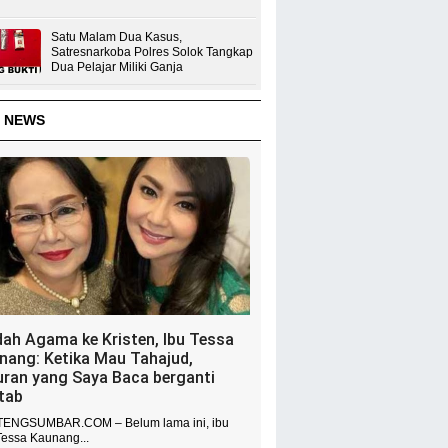
Satu Malam Dua Kasus,
Satresnarkoba Polres Solok Tangkap
Dua Pelajar Miliki Ganja
 NEWS
dah Agama ke Kristen, Ibu Tessa
nang: Ketika Mau Tahajud,
uran yang Saya Baca berganti
itab
ENGSUMBAR.COM – Belum lama ini, ibu
Tessa Kaunang...