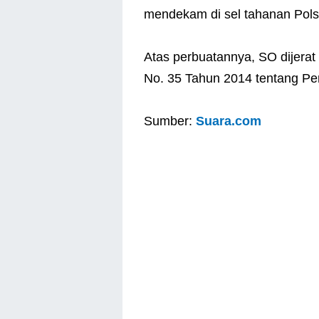
mendekam di sel tahanan Pol
Atas perbuatannya, SO dijerat
No. 35 Tahun 2014 tentang Per
Sumber:
Suara.com