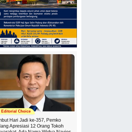
Editorial Choice
but Hari Jadi ke-357, Pemko
ang Apresiasi 12 Orang Tokoh
yarakat, Ada Nama Widya Navies