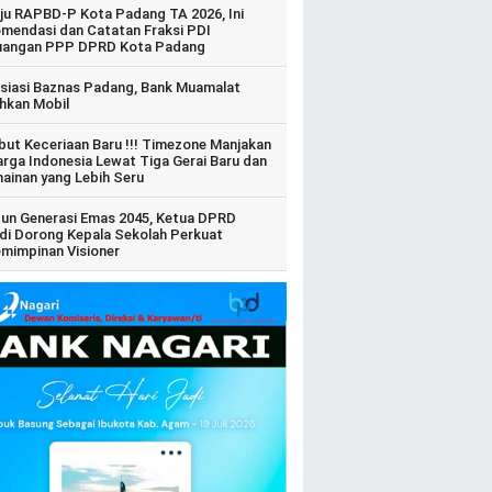
ju RAPBD-P Kota Padang TA 2026, Ini
mendasi dan Catatan Fraksi PDI
uangan PPP DPRD Kota Padang
siasi Baznas Padang, Bank Muamalat
hkan Mobil
ut Keceriaan Baru !!! Timezone Manjakan
arga Indonesia Lewat Tiga Gerai Baru dan
ainan yang Lebih Seru
un Generasi Emas 2045, Ketua DPRD
di Dorong Kepala Sekolah Perkuat
mimpinan Visioner