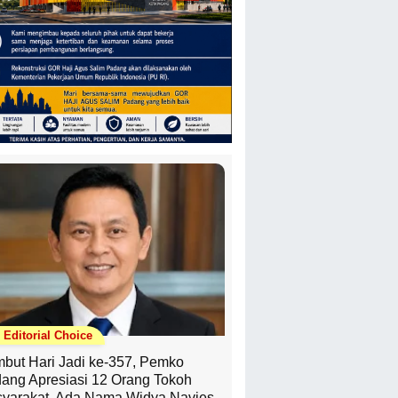
Editorial Choice
but Hari Jadi ke-357, Pemko
ang Apresiasi 12 Orang Tokoh
yarakat, Ada Nama Widya Navies