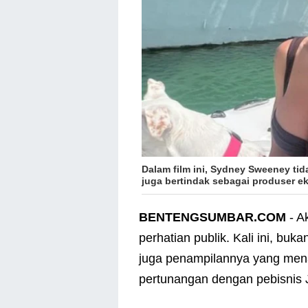
Dalam film ini, Sydney Sweeney ti
juga bertindak sebagai produser e
BENTENGSUMBAR.COM
- A
perhatian publik. Kali ini, buk
juga penampilannya yang mena
pertunangan dengan pebisnis 