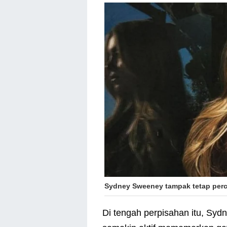
Sydney Sweeney tampak tetap perca
Di tengah perpisahan itu, Syd