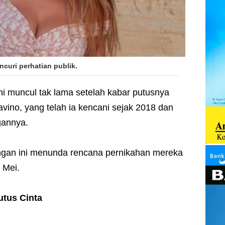
curi perhatian publik.
i muncul tak lama setelah kabar putusnya
no, yang telah ia kencani sejak 2018 dan
gannya.
an ini menunda rencana pernikahan mereka
 Mei.
utus Cinta