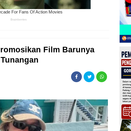
romosikan Film Barunya
i Tunangan