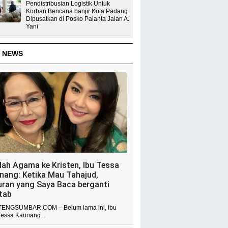
Pendistribusian Logistik Untuk
Korban Bencana banjir Kota Padang
Dipusatkan di Posko Palanta Jalan A.
Yani
 NEWS
dah Agama ke Kristen, Ibu Tessa
nang: Ketika Mau Tahajud,
uran yang Saya Baca berganti
itab
ENGSUMBAR.COM – Belum lama ini, ibu
Tessa Kaunang...