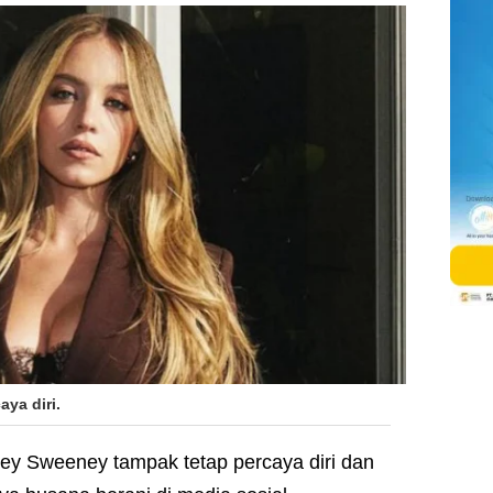
ya diri.
ney Sweeney tampak tetap percaya diri dan