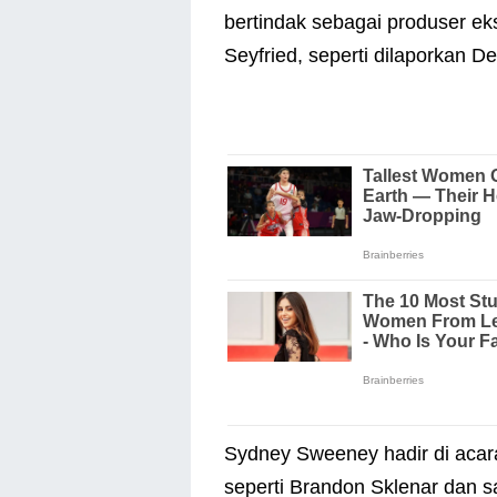
bertindak sebagai produser e
Seyfried, seperti dilaporkan De
Sydney Sweeney hadir di acar
seperti Brandon Sklenar dan s