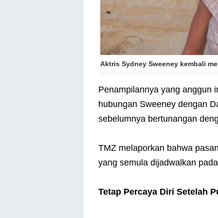
Aktris Sydney Sweeney kembali men
Penampilannya yang anggun in
hubungan Sweeney dengan Davi
sebelumnya bertunangan den
TMZ melaporkan bahwa pasang
yang semula dijadwalkan pada
Tetap Percaya Diri Setelah P