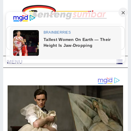
"Sesungguhnya Allah dan para malaikat-Nya berselawat untuk Nabi.
Wahai orang-orang yang beriman, berselawatlah kamu untuk Nabi dan
ucapkanlah salam dengan penuh penghormatan kepadanya." (Qs. Al
Ahzab Ayat 56)
MENU