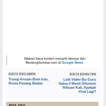
Silakan baca konten menarik lainnya dari
BentengSumbar.com di
Google News
BERITA SEBELUMNYA
BERITA BERIKUTNYA
Trump Ancam Bom Iran,
Link Video Bu Guru
Rusia Pasang Badan
Salsa 4 Menit Ditonton
Ribuan Kali, Apakah
Viral Lagi?
BACA JUGA: