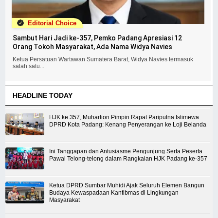
Editorial Choice
Sambut Hari Jadi ke-357, Pemko Padang Apresiasi 12
Orang Tokoh Masyarakat, Ada Nama Widya Navies
Ketua Persatuan Wartawan Sumatera Barat, Widya Navies termasuk
salah satu...
HEADLINE TODAY
HJK ke 357, Muharlion Pimpin Rapat Pariputna Istimewa
DPRD Kota Padang: Kenang Penyerangan ke Loji Belanda
Ini Tanggapan dan Antusiasme Pengunjung Serta Peserta
Pawai Telong-telong dalam Rangkaian HJK Padang ke-357
Ketua DPRD Sumbar Muhidi Ajak Seluruh Elemen Bangun
Budaya Kewaspadaan Kantibmas di Lingkungan
Masyarakat