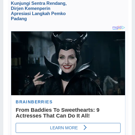
Kunjungi Sentra Rendang,
Dirjen Kemenperin
Apresiasi Langkah Pemko
Padang