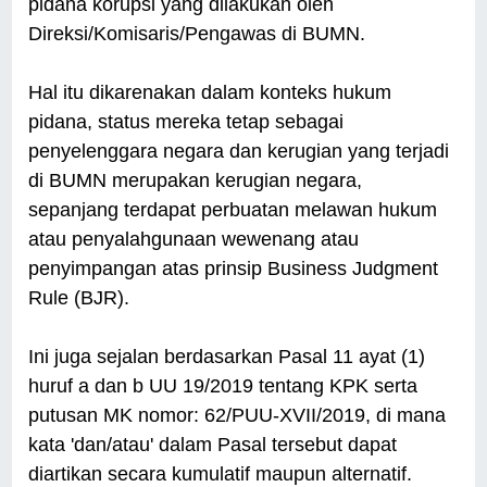
pidana korupsi yang dilakukan oleh
Direksi/Komisaris/Pengawas di BUMN.
Hal itu dikarenakan dalam konteks hukum
pidana, status mereka tetap sebagai
penyelenggara negara dan kerugian yang terjadi
di BUMN merupakan kerugian negara,
sepanjang terdapat perbuatan melawan hukum
atau penyalahgunaan wewenang atau
penyimpangan atas prinsip Business Judgment
Rule (BJR).
Ini juga sejalan berdasarkan Pasal 11 ayat (1)
huruf a dan b UU 19/2019 tentang KPK serta
putusan MK nomor: 62/PUU-XVII/2019, di mana
kata 'dan/atau' dalam Pasal tersebut dapat
diartikan secara kumulatif maupun alternatif.