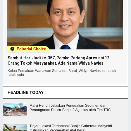
Editorial Choice
Sambut Hari Jadi ke-357, Pemko Padang Apresiasi 12
Orang Tokoh Masyarakat, Ada Nama Widya Navies
Ketua Persatuan Wartawan Sumatera Barat, Widya Navies termasuk
salah satu...
HEADLINE TODAY
Malvi Hendri Jelaskan Penggalian Sedimen dan
Penanganan Pasca-Banjir 3 Agustus oleh Tim TRC
Tinjau Lokasi Terdampak Banjir, Gubernur Mahyeldi
Instruksikan Pengerahan Alat Berat