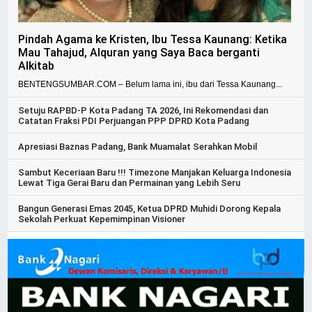
Pindah Agama ke Kristen, Ibu Tessa Kaunang: Ketika
Mau Tahajud, Alquran yang Saya Baca berganti
Alkitab
BENTENGSUMBAR.COM – Belum lama ini, ibu dari Tessa Kaunang...
Setuju RAPBD-P Kota Padang TA 2026, Ini Rekomendasi dan
Catatan Fraksi PDI Perjuangan PPP DPRD Kota Padang
Apresiasi Baznas Padang, Bank Muamalat Serahkan Mobil
Sambut Keceriaan Baru !!! Timezone Manjakan Keluarga Indonesia
Lewat Tiga Gerai Baru dan Permainan yang Lebih Seru
Bangun Generasi Emas 2045, Ketua DPRD Muhidi Dorong Kepala
Sekolah Perkuat Kepemimpinan Visioner