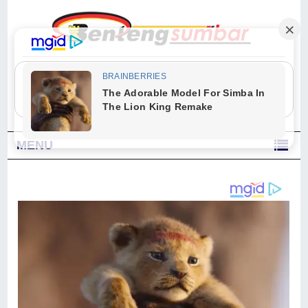
"Sesungguhnya Allah dan para malaikat-Nya berselawat untuk Nabi.
Wahai orang-orang yang beriman, berselawatlah kamu untuk Nabi dan
ucapkanlah salam dengan penuh penghormatan kepadanya." (Qs. Al
Ahzab Ayat 56)
MENU