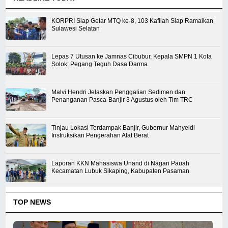
KORPRI Siap Gelar MTQ ke-8, 103 Kafilah Siap Ramaikan
Sulawesi Selatan
Lepas 7 Utusan ke Jamnas Cibubur, Kepala SMPN 1 Kota
Solok: Pegang Teguh Dasa Darma
Malvi Hendri Jelaskan Penggalian Sedimen dan
Penanganan Pasca-Banjir 3 Agustus oleh Tim TRC
Tinjau Lokasi Terdampak Banjir, Gubernur Mahyeldi
Instruksikan Pengerahan Alat Berat
Laporan KKN Mahasiswa Unand di Nagari Pauah
Kecamatan Lubuk Sikaping, Kabupaten Pasaman
TOP NEWS