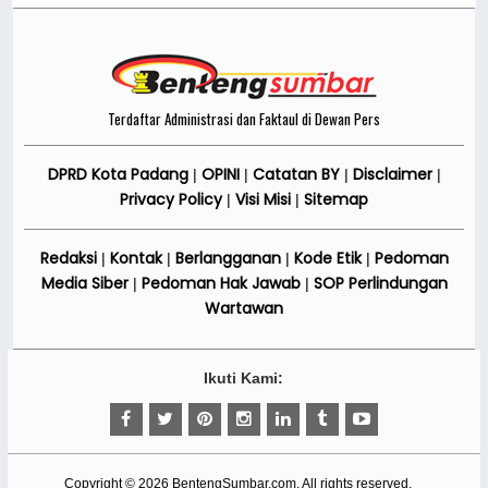
Terdaftar Administrasi dan Faktaul di Dewan Pers
DPRD Kota Padang
OPINI
Catatan BY
Disclaimer
|
|
|
|
Privacy Policy
Visi Misi
Sitemap
|
|
Redaksi
Kontak
Berlangganan
Kode Etik
Pedoman
|
|
|
|
Media Siber
Pedoman Hak Jawab
SOP Perlindungan
|
|
Wartawan
Ikuti Kami:
Copyright ©
2026
BentengSumbar.com
. All rights reserved.