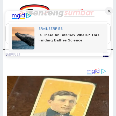
"Sesungguhnya Allah dan para malaikat-Nya berselawat untuk Nabi.
Wahai orang-orang yang beriman, berselawatlah kamu untuk Nabi dan
ucapkanlah salam dengan penuh penghormatan kepadanya." (Qs. Al
Ahzab Ayat 56)
MENU