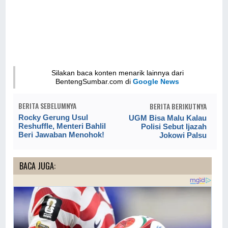
Silakan baca konten menarik lainnya dari
BentengSumbar.com di
Google News
BERITA SEBELUMNYA
BERITA BERIKUTNYA
Rocky Gerung Usul
UGM Bisa Malu Kalau
Reshuffle, Menteri Bahlil
Polisi Sebut Ijazah
Beri Jawaban Menohok!
Jokowi Palsu
BACA JUGA: