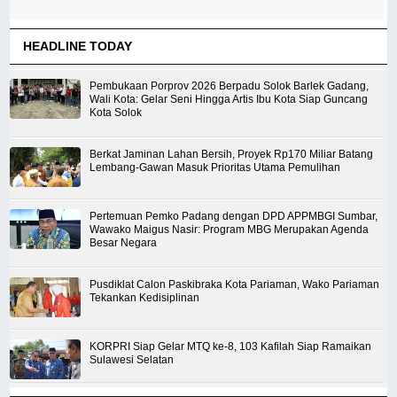
HEADLINE TODAY
Pembukaan Porprov 2026 Berpadu Solok Barlek Gadang,
Wali Kota: Gelar Seni Hingga Artis Ibu Kota Siap Guncang
Kota Solok
Berkat Jaminan Lahan Bersih, Proyek Rp170 Miliar Batang
Lembang-Gawan Masuk Prioritas Utama Pemulihan
Pertemuan Pemko Padang dengan DPD APPMBGI Sumbar,
Wawako Maigus Nasir: Program MBG Merupakan Agenda
Besar Negara
Pusdiklat Calon Paskibraka Kota Pariaman, Wako Pariaman
Tekankan Kedisiplinan
KORPRI Siap Gelar MTQ ke-8, 103 Kafilah Siap Ramaikan
Sulawesi Selatan