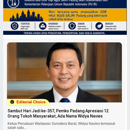
Editorial Choice
Sambut Hari Jadi ke-357, Pemko Padang Apresiasi 12
Orang Tokoh Masyarakat, Ada Nama Widya Navies
Ketua Persatuan Wartawan Sumatera Barat, Widya Navies termasuk
salah satu...