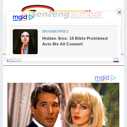
"Sesungguhnya Allah dan para malaikat-Nya berselawat untuk Nabi.
Wahai orang-orang yang beriman, berselawatlah kamu untuk Nabi dan
ucapkanlah salam dengan penuh penghormatan kepadanya." (Qs. Al
Ahzab Ayat 56)
MENU