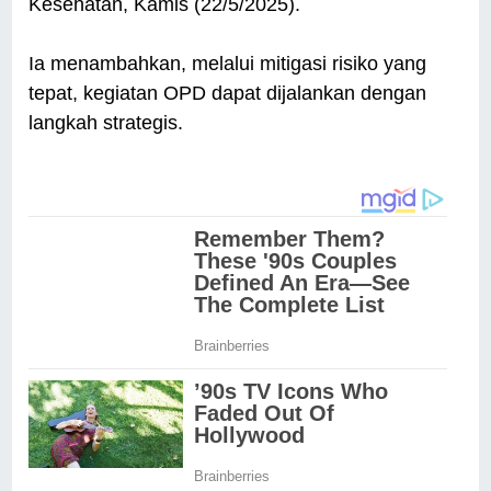
Kesehatan, Kamis (22/5/2025).
Ia menambahkan, melalui mitigasi risiko yang
tepat, kegiatan OPD dapat dijalankan dengan
langkah strategis.