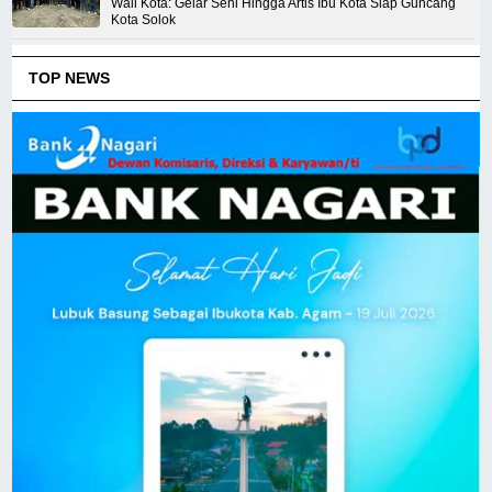
Wali Kota: Gelar Seni Hingga Artis Ibu Kota Siap Guncang
Kota Solok
TOP NEWS