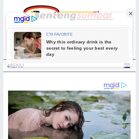
"Sesungguhnya Allah dan para malaikat-Nya berselawat untuk Nabi.
Wahai orang-orang yang beriman, berselawatlah kamu untuk Nabi dan
ucapkanlah salam dengan penuh penghormatan kepadanya." (Qs. Al
Ahzab Ayat 56)
MENU