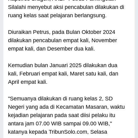
Silalahi menyebut aksi pencabulan dilakukan di
ruang kelas saat pelajaran berlangsung.
Diuraikan Petrus, pada Bulan Oktober 2024
dilakukan pencabulan empat kali, November
empat kali, dan Desember dua kali.
Kemudian bulan Januari 2025 dilakukan dua
kali, Februari empat kali, Maret satu kali, dan
April empat kali.
"Semuanya dilakukan di ruang kelas 2, SD
Negeri yang ada di Kecamatan Masaran, waktu
kejadian pelajaran pada saat diisi pelaku itu
antara jam 07.00 WIB sampai 09.00 WIB,"
katanya kepada TribunSolo.com, Selasa