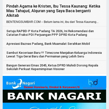
Pindah Agama ke Kristen, Ibu Tessa Kaunang: Ketika
Mau Tahajud, Alquran yang Saya Baca berganti
Alkitab
BENTENGSUMBAR.COM – Belum lama ini, ibu dari Tessa Kaunang...
Setuju RAPBD-P Kota Padang TA 2026, Ini Rekomendasi dan
Catatan Fraksi PDI Perjuangan PPP DPRD Kota Padang
Apresiasi Baznas Padang, Bank Muamalat Serahkan Mobil
Sambut Keceriaan Baru !!! Timezone Manjakan Keluarga Indonesia
Lewat Tiga Gerai Baru dan Permainan yang Lebih Seru
Bangun Generasi Emas 2045, Ketua DPRD Muhidi Dorong Kepala
Sekolah Perkuat Kepemimpinan Visioner