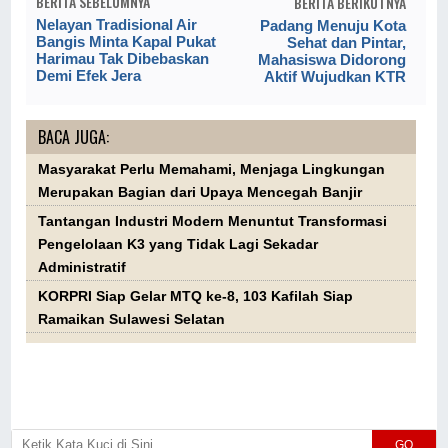
BERITA SEBELUMNYA
BERITA BERIKUTNYA
Nelayan Tradisional Air
Padang Menuju Kota
Bangis Minta Kapal Pukat
Sehat dan Pintar,
Harimau Tak Dibebaskan
Mahasiswa Didorong
Demi Efek Jera
Aktif Wujudkan KTR
BACA JUGA:
Masyarakat Perlu Memahami, Menjaga Lingkungan
Merupakan Bagian dari Upaya Mencegah Banjir
Tantangan Industri Modern Menuntut Transformasi
Pengelolaan K3 yang Tidak Lagi Sekadar
Administratif
KORPRI Siap Gelar MTQ ke-8, 103 Kafilah Siap
Ramaikan Sulawesi Selatan
GO