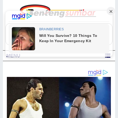
"Sesungguhnya Allah dan para malaikat-Nya berselawat untuk Nabi.
Wahai orang-orang yang beriman, berselawatlah kamu untuk Nabi dan
ucapkanlah salam dengan penuh penghormatan kepadanya." (Qs. Al
Ahzab Ayat 56)
MENU