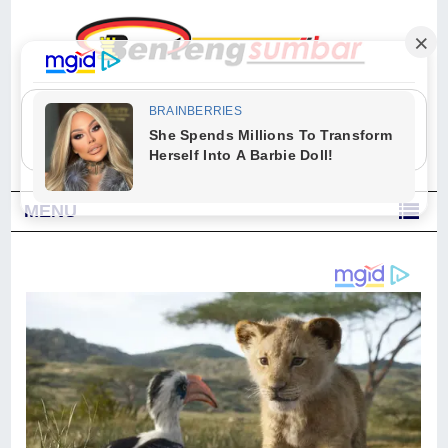
"Sesungguhnya Allah dan para malaikat-Nya berselawat untuk Nabi.
Wahai orang-orang yang beriman, berselawatlah kamu untuk Nabi dan
ucapkanlah salam dengan penuh penghormatan kepadanya." (Qs. Al
Ahzab Ayat 56)
MENU