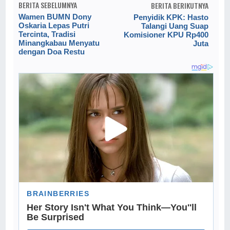
BERITA SEBELUMNYA
BERITA BERIKUTNYA
Wamen BUMN Dony
Penyidik KPK: Hasto
Oskaria Lepas Putri
Talangi Uang Suap
Tercinta, Tradisi
Komisioner KPU Rp400
Minangkabau Menyatu
Juta
dengan Doa Restu