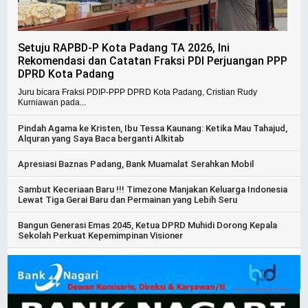
Setuju RAPBD-P Kota Padang TA 2026, Ini
Rekomendasi dan Catatan Fraksi PDI Perjuangan PPP
DPRD Kota Padang
Juru bicara Fraksi PDIP-PPP DPRD Kota Padang, Cristian Rudy
Kurniawan pada...
Pindah Agama ke Kristen, Ibu Tessa Kaunang: Ketika Mau Tahajud,
Alquran yang Saya Baca berganti Alkitab
Apresiasi Baznas Padang, Bank Muamalat Serahkan Mobil
Sambut Keceriaan Baru !!! Timezone Manjakan Keluarga Indonesia
Lewat Tiga Gerai Baru dan Permainan yang Lebih Seru
Bangun Generasi Emas 2045, Ketua DPRD Muhidi Dorong Kepala
Sekolah Perkuat Kepemimpinan Visioner