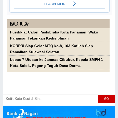
BACA JUGA:
Pusdiklat Calon Paskibraka Kota Pariaman, Wako
Pariaman Tekankan Kedisiplinan
KORPRI Siap Gelar MTQ ke-8, 103 Kafilah Siap
Ramaikan Sulawesi Selatan
Lepas 7 Utusan ke Jamnas Cibubur, Kepala SMPN 1
Kota Solok: Pegang Teguh Dasa Darma
GO