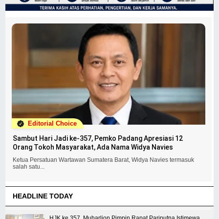
Editorial Choice
Sambut Hari Jadi ke-357, Pemko Padang Apresiasi 12
Orang Tokoh Masyarakat, Ada Nama Widya Navies
Ketua Persatuan Wartawan Sumatera Barat, Widya Navies termasuk
salah satu...
HEADLINE TODAY
HJK ke 357, Muharlion Pimpin Rapat Pariputna Istimewa