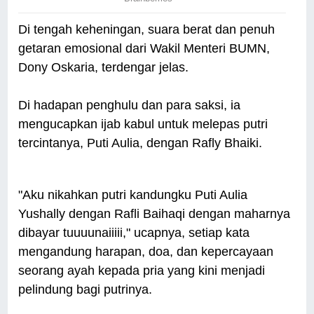
Di tengah keheningan, suara berat dan penuh
getaran emosional dari Wakil Menteri BUMN,
Dony Oskaria, terdengar jelas.
Di hadapan penghulu dan para saksi, ia
mengucapkan ijab kabul untuk melepas putri
tercintanya, Puti Aulia, dengan Rafly Bhaiki.
"Aku nikahkan putri kandungku Puti Aulia
Yushally dengan Rafli Baihaqi dengan maharnya
dibayar tuuuunaiiiii," ucapnya, setiap kata
mengandung harapan, doa, dan kepercayaan
seorang ayah kepada pria yang kini menjadi
pelindung bagi putrinya.