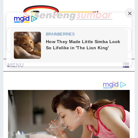
"Sesungguhnya Allah dan para malaikat-Nya berselawat untuk Nabi.
Wahai orang-orang yang beriman, berselawatlah kamu untuk Nabi dan
ucapkanlah salam dengan penuh penghormatan kepadanya." (Qs. Al
Ahzab Ayat 56)
MENU