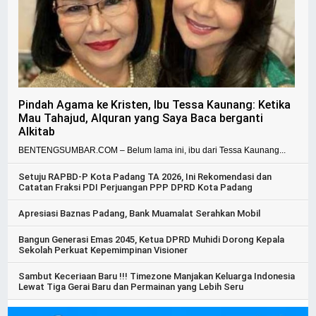
Pindah Agama ke Kristen, Ibu Tessa Kaunang: Ketika
Mau Tahajud, Alquran yang Saya Baca berganti
Alkitab
BENTENGSUMBAR.COM – Belum lama ini, ibu dari Tessa Kaunang...
Setuju RAPBD-P Kota Padang TA 2026, Ini Rekomendasi dan
Catatan Fraksi PDI Perjuangan PPP DPRD Kota Padang
Apresiasi Baznas Padang, Bank Muamalat Serahkan Mobil
Bangun Generasi Emas 2045, Ketua DPRD Muhidi Dorong Kepala
Sekolah Perkuat Kepemimpinan Visioner
Sambut Keceriaan Baru !!! Timezone Manjakan Keluarga Indonesia
Lewat Tiga Gerai Baru dan Permainan yang Lebih Seru