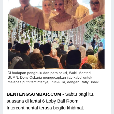
Di hadapan penghulu dan para saksi,
Wakil Menteri
BUMN, Dony Oskaria
mengucapkan ijab kabul untuk
melepas putri tercintanya, Puti Aulia, dengan Rafly Bhaiki.
BENTENGSUMBAR.COM
- Sabtu pagi itu,
suasana di lantai 6 Loby Ball Room
Intercontinental terasa begitu khidmat.