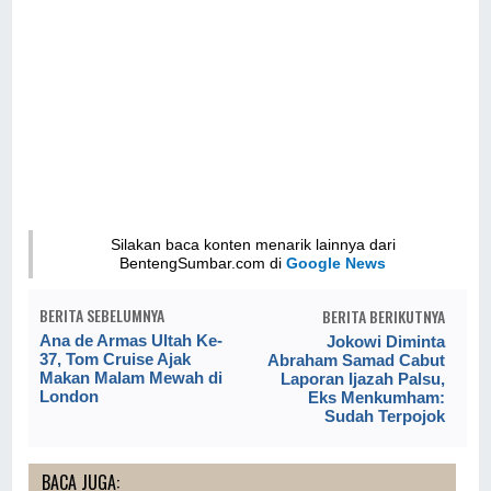
Silakan baca konten menarik lainnya dari
BentengSumbar.com di
Google News
BERITA SEBELUMNYA
BERITA BERIKUTNYA
Ana de Armas Ultah Ke-
Jokowi Diminta
37, Tom Cruise Ajak
Abraham Samad Cabut
Makan Malam Mewah di
Laporan Ijazah Palsu,
London
Eks Menkumham:
Sudah Terpojok
BACA JUGA: