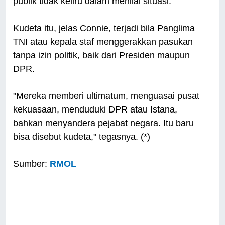
publik tidak keliru dalam menilai situasi.
Kudeta itu, jelas Connie, terjadi bila Panglima
TNI atau kepala staf menggerakkan pasukan
tanpa izin politik, baik dari Presiden maupun
DPR.
"Mereka memberi ultimatum, menguasai pusat
kekuasaan, menduduki DPR atau Istana,
bahkan menyandera pejabat negara. Itu baru
bisa disebut kudeta," tegasnya. (*)
Sumber:
RMOL