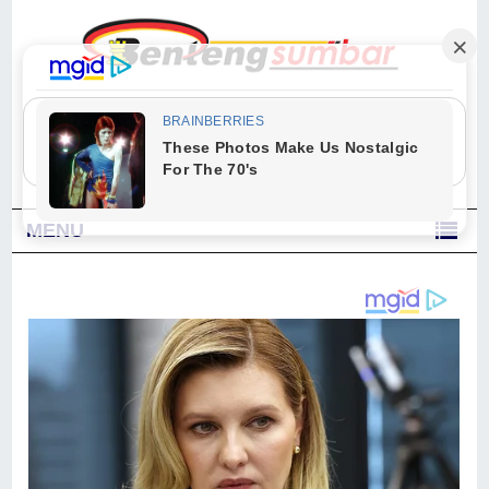
"Sesungguhnya Allah dan para malaikat-Nya berselawat untuk Nabi.
Wahai orang-orang yang beriman, berselawatlah kamu untuk Nabi dan
ucapkanlah salam dengan penuh penghormatan kepadanya." (Qs. Al
Ahzab Ayat 56)
MENU