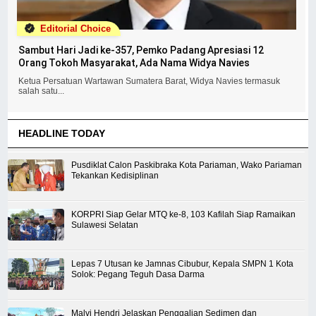
Editorial Choice
Sambut Hari Jadi ke-357, Pemko Padang Apresiasi 12
Orang Tokoh Masyarakat, Ada Nama Widya Navies
Ketua Persatuan Wartawan Sumatera Barat, Widya Navies termasuk
salah satu...
HEADLINE TODAY
Pusdiklat Calon Paskibraka Kota Pariaman, Wako Pariaman
Tekankan Kedisiplinan
KORPRI Siap Gelar MTQ ke-8, 103 Kafilah Siap Ramaikan
Sulawesi Selatan
Lepas 7 Utusan ke Jamnas Cibubur, Kepala SMPN 1 Kota
Solok: Pegang Teguh Dasa Darma
Malvi Hendri Jelaskan Penggalian Sedimen dan