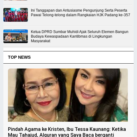
Ini Tanggapan dan Antusiasme Pengunjung Serta Peserta
Pawai Telong-telong dalam Rangkaian HJK Padang ke-357
Ketua DPRD Sumbar Muhidi Ajak Seluruh Elemen Bangun
Budaya Kewaspadaan Kantibmas di Lingkungan
Masyarakat
TOP NEWS
Pindah Agama ke Kristen, Ibu Tessa Kaunang: Ketika
Mau Tahajud, Alquran yang Saya Baca berganti