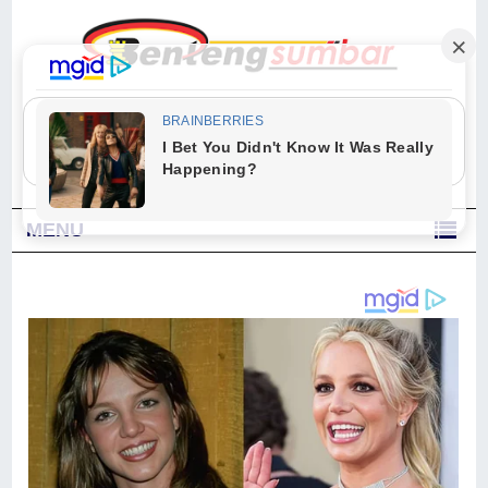
"Sesungguhnya Allah dan para malaikat-Nya berselawat untuk Nabi.
Wahai orang-orang yang beriman, berselawatlah kamu untuk Nabi dan
ucapkanlah salam dengan penuh penghormatan kepadanya." (Qs. Al
Ahzab Ayat 56)
MENU