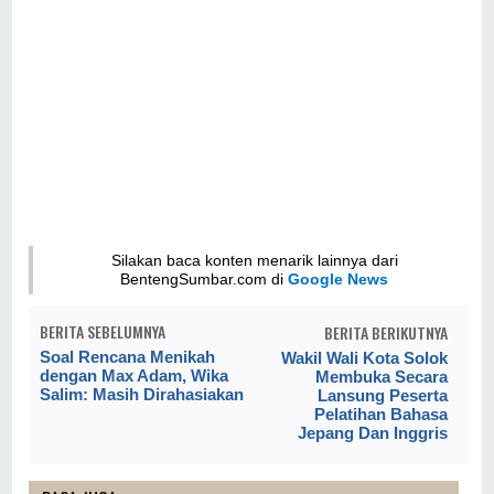
Silakan baca konten menarik lainnya dari
BentengSumbar.com di
Google News
BERITA SEBELUMNYA
BERITA BERIKUTNYA
Soal Rencana Menikah
Wakil Wali Kota Solok
dengan Max Adam, Wika
Membuka Secara
Salim: Masih Dirahasiakan
Lansung Peserta
Pelatihan Bahasa
Jepang Dan Inggris