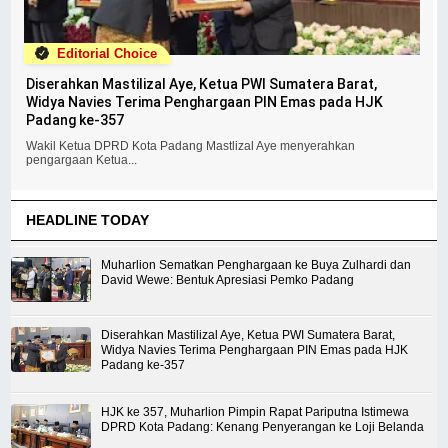
Editorial Choice
Diserahkan Mastilizal Aye, Ketua PWI Sumatera Barat,
Widya Navies Terima Penghargaan PIN Emas pada HJK
Padang ke-357
Wakil Ketua DPRD Kota Padang Mastlizal Aye menyerahkan
pengargaan Ketua...
HEADLINE TODAY
Muharlion Sematkan Penghargaan ke Buya Zulhardi dan
David Wewe: Bentuk Apresiasi Pemko Padang
Diserahkan Mastilizal Aye, Ketua PWI Sumatera Barat,
Widya Navies Terima Penghargaan PIN Emas pada HJK
Padang ke-357
HJK ke 357, Muharlion Pimpin Rapat Pariputna Istimewa
DPRD Kota Padang: Kenang Penyerangan ke Loji Belanda