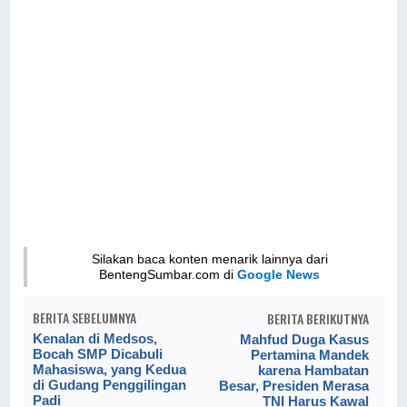
Silakan baca konten menarik lainnya dari
BentengSumbar.com di
Google News
BERITA SEBELUMNYA
BERITA BERIKUTNYA
Kenalan di Medsos,
Mahfud Duga Kasus
Bocah SMP Dicabuli
Pertamina Mandek
Mahasiswa, yang Kedua
karena Hambatan
di Gudang Penggilingan
Besar, Presiden Merasa
Padi
TNI Harus Kawal