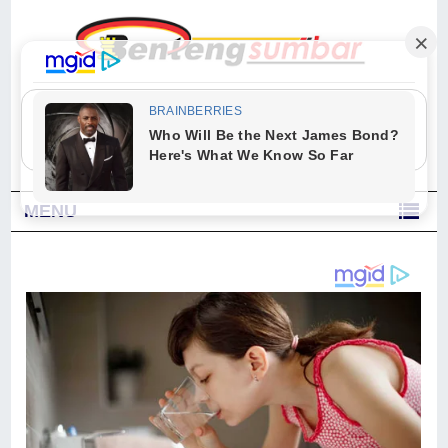
"Sesungguhnya Allah dan para malaikat-Nya berselawat untuk Nabi.
Wahai orang-orang yang beriman, berselawatlah kamu untuk Nabi dan
ucapkanlah salam dengan penuh penghormatan kepadanya." (Qs. Al
Ahzab Ayat 56)
MENU