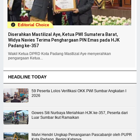
Editorial Choice
Diserahkan Mastilizal Aye, Ketua PWI Sumatera Barat,
Widya Navies Terima Penghargaan PIN Emas pada HJK
Padang ke-357
Wakil Ketua DPRD Kota Padang Mastlizal Aye menyerahkan
pengargaan Ketua...
HEADLINE TODAY
59 Peserta Lolos Verifikasi OKK PWI Sumbar Angkatan I
2026
Gowes Siti Nurbaya Meriahkan HJK ke-357, Peserta dari
Luar Sumbar Ikut Ramaikan
Malvi Hendri Ungkap Penanganan Pascabanjir oleh PUPR
Kota Padang, Begini Katanya