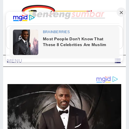
"Sesungguhnya Allah dan para malaikat-Nya berselawat untuk Nabi.
Wahai orang-orang yang beriman, berselawatlah kamu untuk Nabi dan
ucapkanlah salam dengan penuh penghormatan kepadanya." (Qs. Al
Ahzab Ayat 56)
MENU