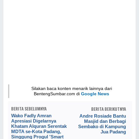
Silakan baca konten menarik lainnya dari
BentengSumbar.com di
Google News
BERITA SEBELUMNYA
BERITA BERIKUTNYA
Wako Fadly Amran
Andre Rosiade Bantu
Apresiasi Digelarnya
Masjid dan Berbagi
Khatam Alquran Serentak
Sembako di Kampung
MDTA se-Kota Padang,
Jua Padang
Singgung Progul 'Smart