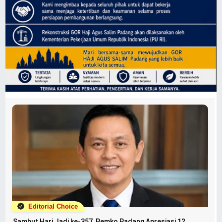
Editorial Choice
Sambut Hari Jadi ke-357, Pemko Padang Apresiasi 12