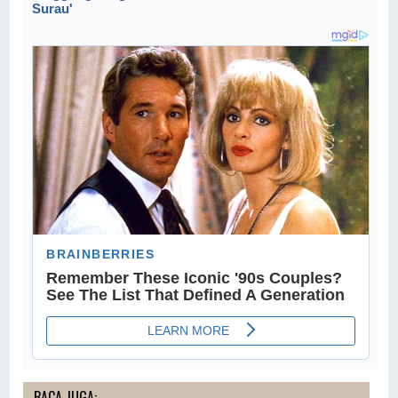
Surau'
BACA JUGA: