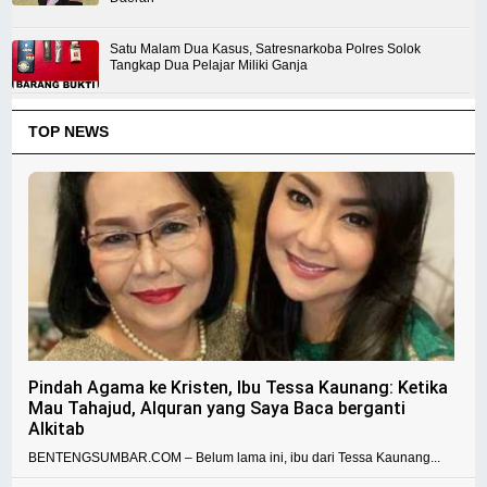
Satu Malam Dua Kasus, Satresnarkoba Polres Solok
Tangkap Dua Pelajar Miliki Ganja
TOP NEWS
Pindah Agama ke Kristen, Ibu Tessa Kaunang: Ketika
Mau Tahajud, Alquran yang Saya Baca berganti
Alkitab
BENTENGSUMBAR.COM – Belum lama ini, ibu dari Tessa Kaunang...