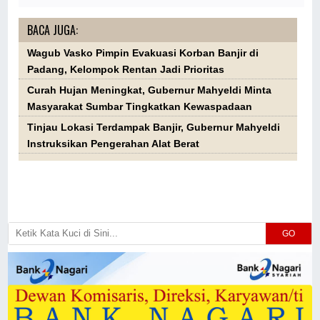
BACA JUGA:
Wagub Vasko Pimpin Evakuasi Korban Banjir di
Padang, Kelompok Rentan Jadi Prioritas
Curah Hujan Meningkat, Gubernur Mahyeldi Minta
Masyarakat Sumbar Tingkatkan Kewaspadaan
Tinjau Lokasi Terdampak Banjir, Gubernur Mahyeldi
Instruksikan Pengerahan Alat Berat
GO