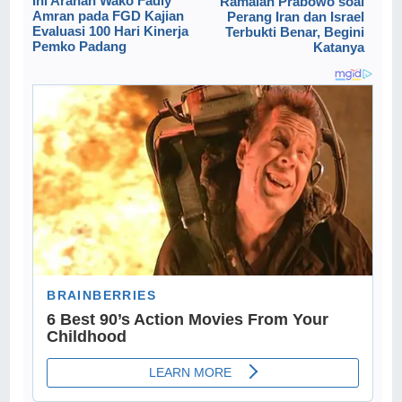
Ini Arahan Wako Fadly
Ramalan Prabowo soal
Amran pada FGD Kajian
Perang Iran dan Israel
Evaluasi 100 Hari Kinerja
Terbukti Benar, Begini
Pemko Padang
Katanya