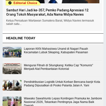
Editorial Choice
Sambut Hari Jadi ke-357, Pemko Padang Apresiasi 12
Orang Tokoh Masyarakat, Ada Nama Widya Navies
Ketua Persatuan Wartawan Sumatera Barat, Widya Navies termasuk
salah satu...
HEADLINE TODAY
Laporan KKN Mahasiswa Unand di Nagari Pauah
Kecamatan Lubuk Sikaping, Kabupaten Pasaman
Mengurai Fitnah di Silungkang: Ketika Cap "Komunis"
Menjadi Alat Pembantaian Kolonial
Pendistribusian Logistik Untuk Korban Bencana banjir Kota
Padang Dipusatkan di Posko Palanta Jalan A. Yani
Wawako Sawahlunto Lepas Kontingen Pramuka ke Jambore
Nasional 2026, Tekankan Pentingnya Jaga Nama Baik
Daerah