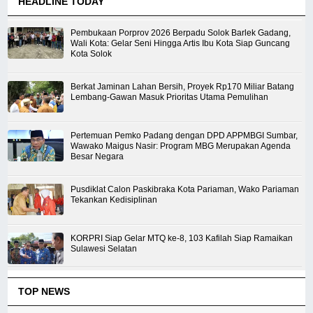
HEADLINE TODAY
Pembukaan Porprov 2026 Berpadu Solok Barlek Gadang,
Wali Kota: Gelar Seni Hingga Artis Ibu Kota Siap Guncang
Kota Solok
Berkat Jaminan Lahan Bersih, Proyek Rp170 Miliar Batang
Lembang-Gawan Masuk Prioritas Utama Pemulihan
Pertemuan Pemko Padang dengan DPD APPMBGI Sumbar,
Wawako Maigus Nasir: Program MBG Merupakan Agenda
Besar Negara
Pusdiklat Calon Paskibraka Kota Pariaman, Wako Pariaman
Tekankan Kedisiplinan
KORPRI Siap Gelar MTQ ke-8, 103 Kafilah Siap Ramaikan
Sulawesi Selatan
TOP NEWS