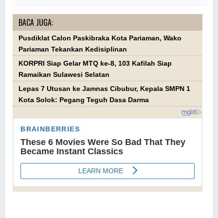
BACA JUGA:
Pusdiklat Calon Paskibraka Kota Pariaman, Wako
Pariaman Tekankan Kedisiplinan
KORPRI Siap Gelar MTQ ke-8, 103 Kafilah Siap
Ramaikan Sulawesi Selatan
Lepas 7 Utusan ke Jamnas Cibubur, Kepala SMPN 1
Kota Solok: Pegang Teguh Dasa Darma