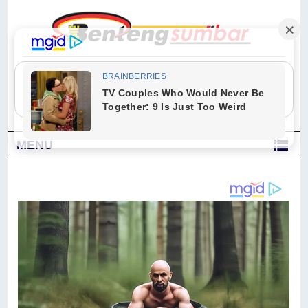
"Sesungguhnya Allah dan para malaikat-Nya berselawat untuk Nabi.
Wahai orang-orang yang beriman, berselawatlah kamu untuk Nabi dan
ucapkanlah salam dengan penuh penghormatan kepadanya." (Qs. Al
Ahzab Ayat 56)
MENU