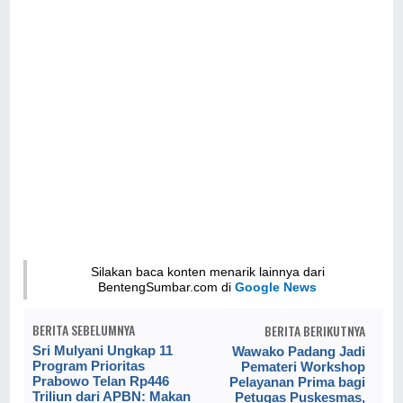
Silakan baca konten menarik lainnya dari
BentengSumbar.com di
Google News
BERITA SEBELUMNYA
BERITA BERIKUTNYA
Sri Mulyani Ungkap 11
Wawako Padang Jadi
Program Prioritas
Pemateri Workshop
Prabowo Telan Rp446
Pelayanan Prima bagi
Triliun dari APBN: Makan
Petugas Puskesmas,