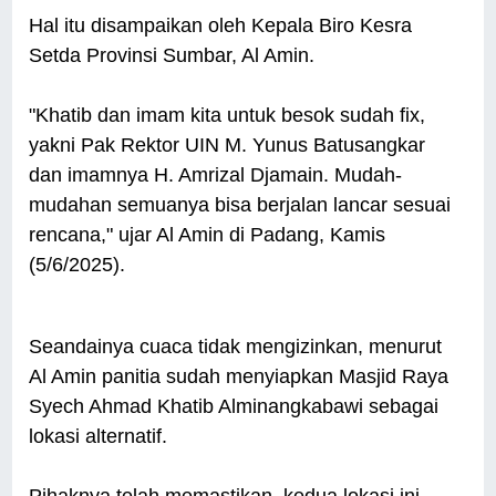
Hal itu disampaikan oleh Kepala Biro Kesra
Setda Provinsi Sumbar, Al Amin.
"Khatib dan imam kita untuk besok sudah fix,
yakni Pak Rektor UIN M. Yunus Batusangkar
dan imamnya H. Amrizal Djamain. Mudah-
mudahan semuanya bisa berjalan lancar sesuai
rencana," ujar Al Amin di Padang, Kamis
(5/6/2025).
Seandainya cuaca tidak mengizinkan, menurut
Al Amin panitia sudah menyiapkan Masjid Raya
Syech Ahmad Khatib Alminangkabawi sebagai
lokasi alternatif.
Pihaknya telah memastikan, kedua lokasi ini