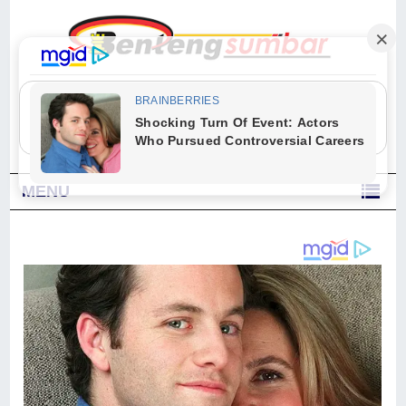
"Sesungguhnya Allah dan para malaikat-Nya berselawat untuk Nabi.
Wahai orang-orang yang beriman, berselawatlah kamu untuk Nabi dan
ucapkanlah salam dengan penuh penghormatan kepadanya." (Qs. Al
Ahzab Ayat 56)
MENU