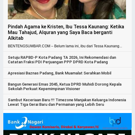
Pindah Agama ke Kristen, Ibu Tessa Kaunang: Ketika
Mau Tahajud, Alquran yang Saya Baca berganti
Alkitab
BENTENGSUMBAR.COM – Belum lama ini, ibu dari Tessa Kaunang...
Setuju RAPBD-P Kota Padang TA 2026, Ini Rekomendasi dan
Catatan Fraksi PDI Perjuangan PPP DPRD Kota Padang
Apresiasi Baznas Padang, Bank Muamalat Serahkan Mobil
Bangun Generasi Emas 2045, Ketua DPRD Muhidi Dorong Kepala
Sekolah Perkuat Kepemimpinan Visioner
Sambut Keceriaan Baru !!! Timezone Manjakan Keluarga Indonesia
Lewat Tiga Gerai Baru dan Permainan yang Lebih Seru