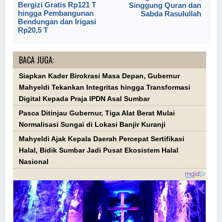
Bergizi Gratis Rp121 T
Singgung Quran dan
hingga Pembangunan
Sabda Rasulullah
Bendungan dan Irigasi
Rp20,5 T
BACA JUGA:
Siapkan Kader Birokrasi Masa Depan, Gubernur
Mahyeldi Tekankan Integritas hingga Transformasi
Digital Kepada Praja IPDN Asal Sumbar
Pasca Ditinjau Gubernur, Tiga Alat Berat Mulai
Normalisasi Sungai di Lokasi Banjir Kuranji
Mahyeldi Ajak Kepala Daerah Percepat Sertifikasi
Halal, Bidik Sumbar Jadi Pusat Ekosistem Halal
Nasional