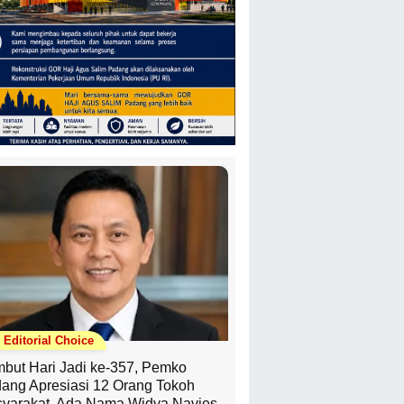
Editorial Choice
but Hari Jadi ke-357, Pemko
ang Apresiasi 12 Orang Tokoh
yarakat, Ada Nama Widya Navies