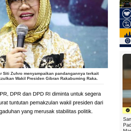
sor Siti Zuhro menyampaikan pandangannya terkait
zulkan Wakil Presiden Gibran Rakabuming Raka.
PR, DPR dan DPD RI diminta untuk segera
t tuntutan pemakzulan wakil presiden dari
aduhan yang merusak stabilitas politik.
Sam
Pad
Mas