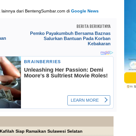
k lainnya dari BentengSumbar.com di
Google News
BERITA BERIKUTNYA
Pemko Payakumbuh Bersama Baznas
man
Salurkan Bantuan Pada Korban
Kebakaran
Kafilah Siap Ramaikan Sulawesi Selatan