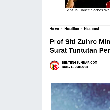
Home
›
Headline
›
Nasional
Prof Siti Zuhro M
Surat Tuntutan P
BENTENGSUMBAR.COM
Rabu, 11 Juni 2025