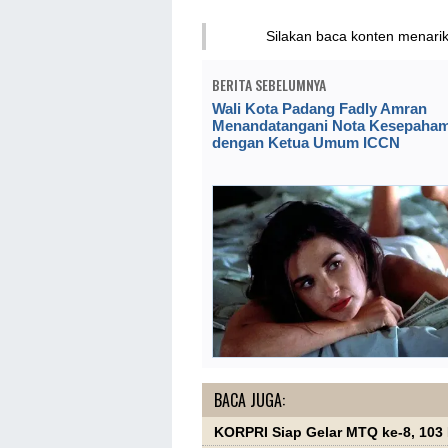
Silakan baca konten menari
BERITA SEBELUMNYA
Wali Kota Padang Fadly Amran
Menandatangani Nota Kesepaha
dengan Ketua Umum ICCN
BACA JUGA:
KORPRI Siap Gelar MTQ ke-8, 103 