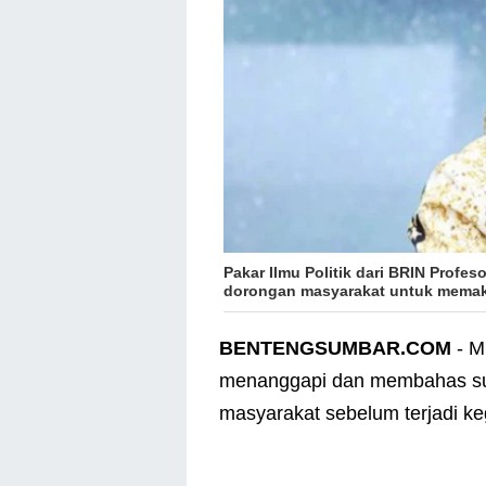
Pakar Ilmu Politik dari BRIN Profe
dorongan masyarakat untuk memak
BENTENGSUMBAR.COM
- M
menanggapi dan membahas sura
masyarakat sebelum terjadi keg