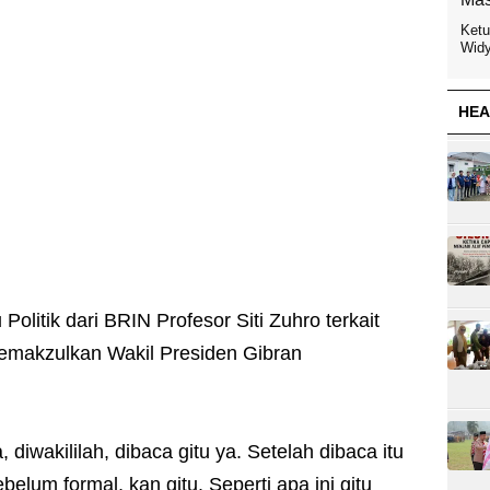
Ketu
Widy
HEA
Politik dari BRIN Profesor Siti Zuhro terkait
emakzulkan Wakil Presiden Gibran
diwakililah, dibaca gitu ya. Setelah dibaca itu
elum formal, kan gitu. Seperti apa ini gitu