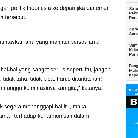
an politik Indonesia ke depan jika parlemen
Setu
Reko
n tersebut.
Perj
Apre
Sera
untaskan apa yang menjadi persoalan di
Samb
Kelu
Perm
Bang
hal-hal yang sangat serius seperti itu, jangan
Muhi
Kepe
tidak tahu, tidak bisa, harus dituntaskan!
 nunggu kulminasinya kan gitu,” katanya.
ak segera menanggapi hal itu, maka
ncaman terhadap keharmonisan dalam