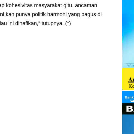
ap kohesivitas masyarakat gitu, ancaman
ini kan punya politik harmoni yang bagus di
u ini dinafikan,” tutupnya. (*)