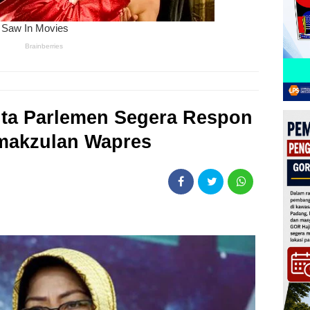
inta Parlemen Segera Respon
emakzulan Wapres