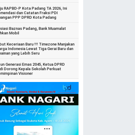
ju RAPBD-P Kota Padang TA 2026, Ini
mendasi dan Catatan Fraksi PDI
uangan PPP DPRD Kota Padang
siasi Baznas Padang, Bank Muamalat
hkan Mobil
ut Keceriaan Baru !!! Timezone Manjakan
arga Indonesia Lewat Tiga Gerai Baru dan
ainan yang Lebih Seru
un Generasi Emas 2045, Ketua DPRD
di Dorong Kepala Sekolah Perkuat
mimpinan Visioner