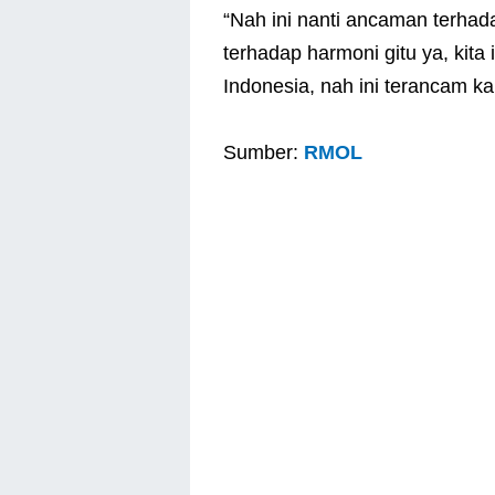
“Nah ini nanti ancaman terhad
terhadap harmoni gitu ya, kita 
Indonesia, nah ini terancam kala
Sumber:
RMOL