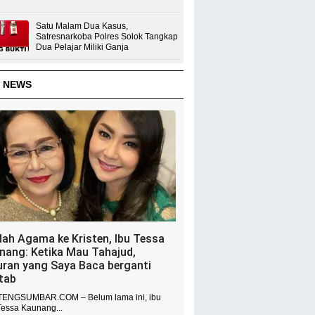
Satu Malam Dua Kasus,
Satresnarkoba Polres Solok Tangkap
Dua Pelajar Miliki Ganja
 NEWS
dah Agama ke Kristen, Ibu Tessa
nang: Ketika Mau Tahajud,
uran yang Saya Baca berganti
itab
ENGSUMBAR.COM – Belum lama ini, ibu
Tessa Kaunang...