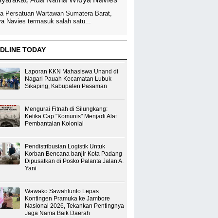
a Persatuan Wartawan Sumatera Barat,
a Navies termasuk salah satu...
DLINE TODAY
Laporan KKN Mahasiswa Unand di
Nagari Pauah Kecamatan Lubuk
Sikaping, Kabupaten Pasaman
Mengurai Fitnah di Silungkang:
Ketika Cap "Komunis" Menjadi Alat
Pembantaian Kolonial
Pendistribusian Logistik Untuk
Korban Bencana banjir Kota Padang
Dipusatkan di Posko Palanta Jalan A.
Yani
Wawako Sawahlunto Lepas
Kontingen Pramuka ke Jambore
Nasional 2026, Tekankan Pentingnya
Jaga Nama Baik Daerah