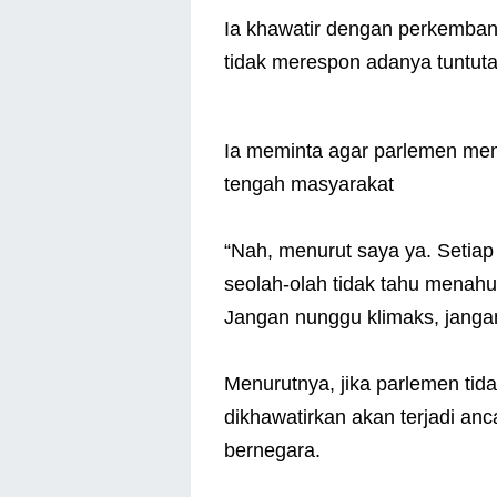
Ia khawatir dengan perkembang
tidak merespon adanya tuntuta
Ia meminta agar parlemen men
tengah masyarakat
“Nah, menurut saya ya. Setiap 
seolah-olah tidak tahu menahu, 
Jangan nunggu klimaks, jangan
Menurutnya, jika parlemen tid
dikhawatirkan akan terjadi a
bernegara.