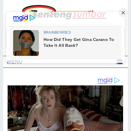
"Sesungguhnya Allah dan para malaikat-Nya berselawat untuk Nabi.
Wahai orang-orang yang beriman, berselawatlah kamu untuk Nabi dan
ucapkanlah salam dengan penuh penghormatan kepadanya." (Qs. Al
Ahzab Ayat 56)
MENU