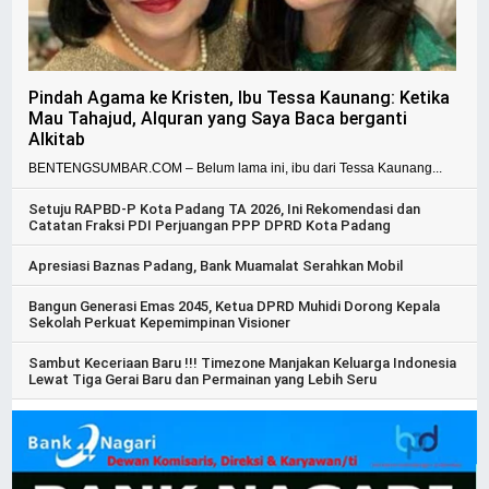
Pindah Agama ke Kristen, Ibu Tessa Kaunang: Ketika
Mau Tahajud, Alquran yang Saya Baca berganti
Alkitab
BENTENGSUMBAR.COM – Belum lama ini, ibu dari Tessa Kaunang...
Setuju RAPBD-P Kota Padang TA 2026, Ini Rekomendasi dan
Catatan Fraksi PDI Perjuangan PPP DPRD Kota Padang
Apresiasi Baznas Padang, Bank Muamalat Serahkan Mobil
Bangun Generasi Emas 2045, Ketua DPRD Muhidi Dorong Kepala
Sekolah Perkuat Kepemimpinan Visioner
Sambut Keceriaan Baru !!! Timezone Manjakan Keluarga Indonesia
Lewat Tiga Gerai Baru dan Permainan yang Lebih Seru