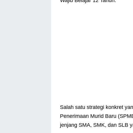
Wajib Belajar 12 Tahun.
Salah satu strategi konkret y
Penerimaan Murid Baru (SPMB)
jenjang SMA, SMK, dan SLB ya