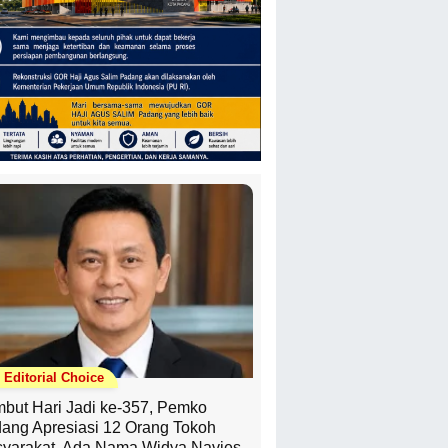
Editorial Choice
but Hari Jadi ke-357, Pemko
ang Apresiasi 12 Orang Tokoh
yarakat, Ada Nama Widya Navies