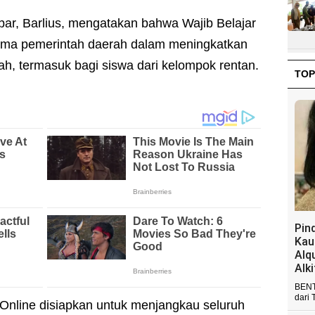
ar, Barlius, mengatakan bahwa Wajib Belajar
ama pemerintah daerah dalam meningkatkan
ah, termasuk bagi siswa dari kelompok rentan.
TOP
Pin
Kau
Alq
Alk
BENT
dari 
 Online disiapkan untuk menjangkau seluruh