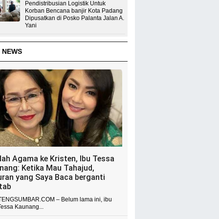
Pendistribusian Logistik Untuk
Korban Bencana banjir Kota Padang
Dipusatkan di Posko Palanta Jalan A.
Yani
 NEWS
dah Agama ke Kristen, Ibu Tessa
nang: Ketika Mau Tahajud,
uran yang Saya Baca berganti
itab
ENGSUMBAR.COM – Belum lama ini, ibu
Tessa Kaunang...