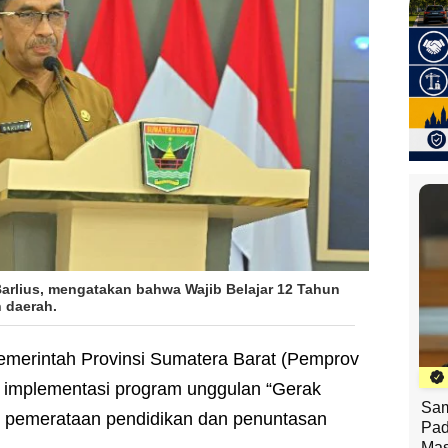
arlius, mengatakan bahwa Wajib Belajar 12 Tahun
 daerah.
emerintah Provinsi Sumatera Barat (Pemprov
 implementasi program unggulan “Gerak
Sam
i pemerataan pendidikan dan penuntasan
Pad
Mas