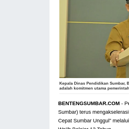
Kepala Dinas Pendidikan Sumbar, B
adalah komitmen utama pemerintah
BENTENGSUMBAR.COM
- P
Sumbar) terus mengakselerasi
Cepat Sumbar Unggul” melalu