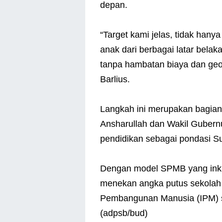
depan.
“Target kami jelas, tidak han
anak dari berbagai latar bel
tanpa hambatan biaya dan geog
Barlius.
Langkah ini merupakan bagian 
Ansharullah dan Wakil Gubern
pendidikan sebagai pondasi Su
Dengan model SPMB yang ink
menekan angka putus sekolah
Pembangunan Manusia (IPM) se
(adpsb/bud)