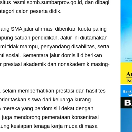
 situs resmi spmb.sumbarprov.go.id, dan dibagi
tegori calon peserta didik.
jang SMA jalur afirmasi diberikan kuota paling
mpung satuan pendidikan. Jalur ini diutamakan
omi tidak mampu, penyandang disabilitas, serta
i sosial. Sementara jalur domisili diberikan
lur prestasi akademik dan nonakademik masing-
selain memperhatikan prestasi dan hasil tes
rioritaskan siswa dari keluarga kurang
ta mereka yang berdomisili dekat dengan
h juga mendorong pemerataan konsentrasi
ung kesiapan tenaga kerja muda di masa