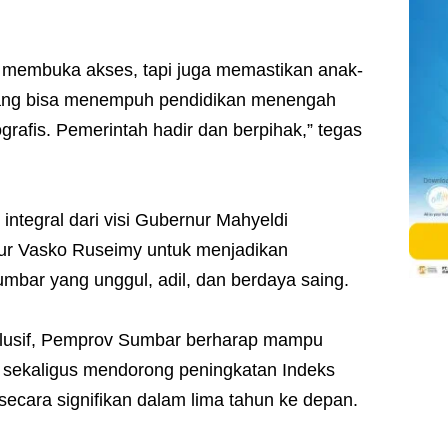
ya membuka akses, tapi juga memastikan anak-
akang bisa menempuh pendidikan menengah
rafis. Pemerintah hadir dan berpihak,” tegas
integral dari visi Gubernur Mahyeldi
ur Vasko Ruseimy untuk menjadikan
mbar yang unggul, adil, dan berdaya saing.
lusif, Pemprov Sumbar berharap mampu
 sekaligus mendorong peningkatan Indeks
cara signifikan dalam lima tahun ke depan.