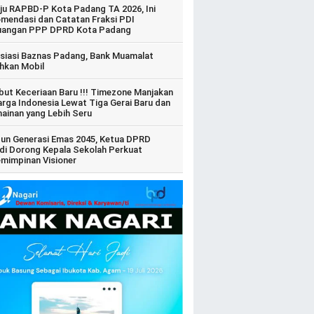
ju RAPBD-P Kota Padang TA 2026, Ini
mendasi dan Catatan Fraksi PDI
uangan PPP DPRD Kota Padang
siasi Baznas Padang, Bank Muamalat
hkan Mobil
ut Keceriaan Baru !!! Timezone Manjakan
arga Indonesia Lewat Tiga Gerai Baru dan
ainan yang Lebih Seru
un Generasi Emas 2045, Ketua DPRD
di Dorong Kepala Sekolah Perkuat
mimpinan Visioner