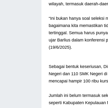
wilayah, termasuk daerah-daera
“Ini bukan hanya soal seleksi m
bagaimana kita memastikan ti
tertinggal. Semua harus puny
ujar Barlius dalam konferensi
(19/6/2025).
Sebagai bentuk keseriusan, D
Negeri dan 110 SMK Negeri di
mencapai hampir 100 ribu kurs
Jumlah ini belum termasuk seko
seperti Kabupaten Kepulauan 