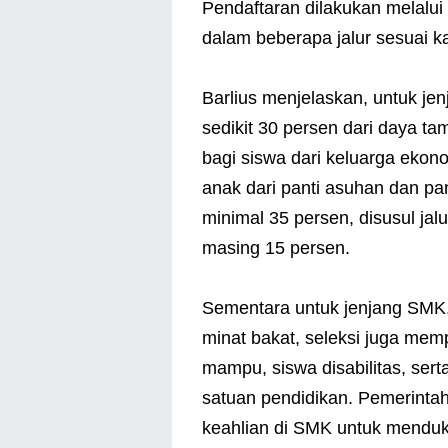
Pendaftaran dilakukan melalui
dalam beberapa jalur sesuai ka
Barlius menjelaskan, untuk jen
sedikit 30 persen dari daya ta
bagi siswa dari keluarga ekon
anak dari panti asuhan dan pant
minimal 35 persen, disusul ja
masing 15 persen.
Sementara untuk jenjang SMK, 
minat bakat, seleksi juga memp
mampu, siswa disabilitas, ser
satuan pendidikan. Pemerinta
keahlian di SMK untuk menduk