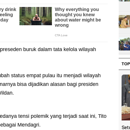
 preseden buruk dalam tata kelola wilayah
TOP
ah status empat pulau itu menjadi wilayah
narnya bisa dijadikan alasan bagi presiden
Wildan.
edanya tensi polemik yang terjadi saat ini, Tito
 sebagai Mendagri.
Set