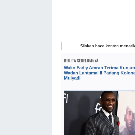
Silakan baca konten menari
BERITA SEBELUMNYA
Wako Fadly Amran Terima Kunju
Wadan Lantamal II Padang Kolone
Mulyadi