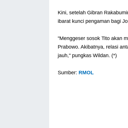
Kini, setelah Gibran Rakabumi
ibarat kunci pengaman bagi J
"Menggeser sosok Tito akan m
Prabowo. Akibatnya, relasi an
jauh," pungkas Wildan. (*)
Sumber:
RMOL