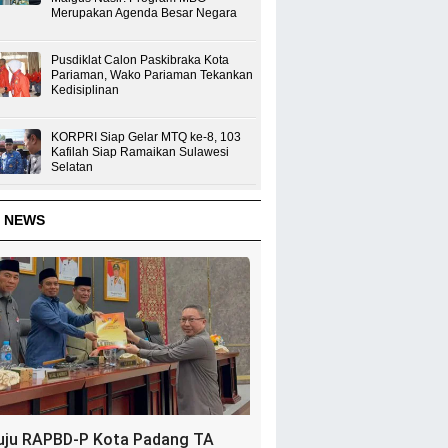
Merupakan Agenda Besar Negara
Pusdiklat Calon Paskibraka Kota
Pariaman, Wako Pariaman Tekankan
Kedisiplinan
KORPRI Siap Gelar MTQ ke-8, 103
Kafilah Siap Ramaikan Sulawesi
Selatan
 NEWS
uju RAPBD-P Kota Padang TA