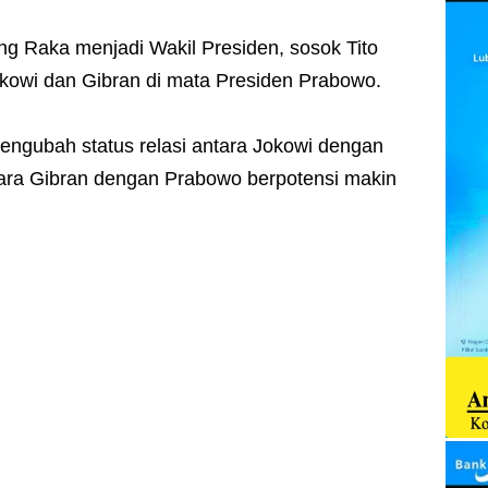
ng Raka menjadi Wakil Presiden, sosok Tito
okowi dan Gibran di mata Presiden Prabowo.
engubah status relasi antara Jokowi dengan
tara Gibran dengan Prabowo berpotensi makin