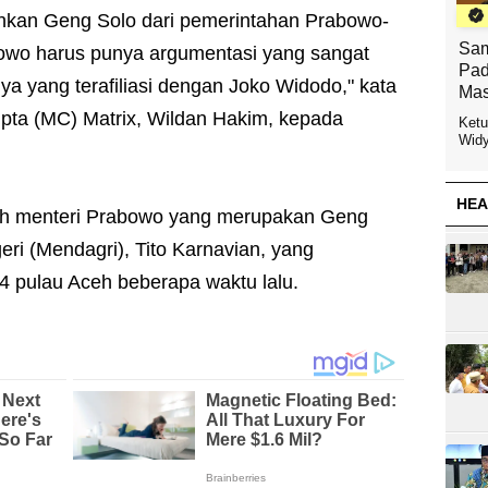
hkan Geng Solo dari pemerintahan Prabowo-
Sam
bowo harus punya argumentasi yang sangat
Pad
ya yang terafiliasi dengan Joko Widodo," kata
Mas
Cipta (MC) Matrix, Wildan Hakim, kepada
Ketu
Widy
HEA
lah menteri Prabowo yang merupakan Geng
eri (Mendagri), Tito Karnavian, yang
 4 pulau Aceh beberapa waktu lalu.