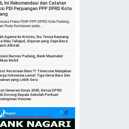
6, Ini Rekomendasi dan Catatan
ksi PDI Perjuangan PPP DPRD Kota
ang
 bicara Fraksi PDIP-PPP DPRD Kota Padang,
ian Rudy Kurniawan pada...
ah Agama ke Kristen, Ibu Tessa Kaunang:
ka Mau Tahajud, Alquran yang Saya Baca
anti Alkitab
siasi Baznas Padang, Bank Muamalat
hkan Mobil
ut Keceriaan Baru !!! Timezone Manjakan
arga Indonesia Lewat Tiga Gerai Baru dan
ainan yang Lebih Seru
un Generasi Emas 2045, Ketua DPRD
di Dorong Kepala Sekolah Perkuat
mimpinan Visioner