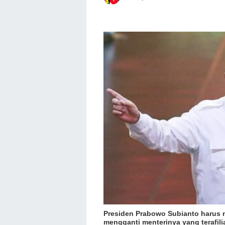
Presiden Prabowo Subianto harus 
mengganti menterinya yang terafil