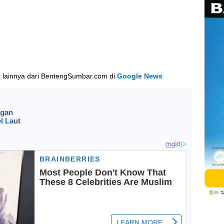
k lainnya dari BentengSumbar.com di
Google News
ngan
l Laut