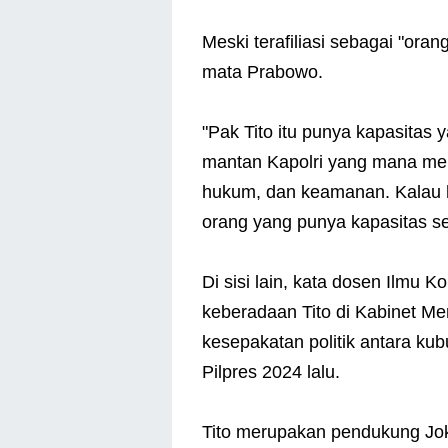
Meski terafiliasi sebagai "orang
mata Prabowo.
"Pak Tito itu punya kapasitas
mantan Kapolri yang mana men
hukum, dan keamanan. Kalau h
orang yang punya kapasitas sel
Di sisi lain, kata dosen Ilmu K
keberadaan Tito di Kabinet Me
kesepakatan politik antara k
Pilpres 2024 lalu.
Tito merupakan pendukung Jok