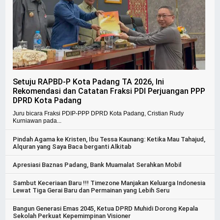
Setuju RAPBD-P Kota Padang TA 2026, Ini
Rekomendasi dan Catatan Fraksi PDI Perjuangan PPP
DPRD Kota Padang
Juru bicara Fraksi PDIP-PPP DPRD Kota Padang, Cristian Rudy
Kurniawan pada...
Pindah Agama ke Kristen, Ibu Tessa Kaunang: Ketika Mau Tahajud,
Alquran yang Saya Baca berganti Alkitab
Apresiasi Baznas Padang, Bank Muamalat Serahkan Mobil
Sambut Keceriaan Baru !!! Timezone Manjakan Keluarga Indonesia
Lewat Tiga Gerai Baru dan Permainan yang Lebih Seru
Bangun Generasi Emas 2045, Ketua DPRD Muhidi Dorong Kepala
Sekolah Perkuat Kepemimpinan Visioner