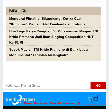
BACA JUGA:
Mengurai Fitnah di Silungkang: Ketika Cap
"Komunis" Menjadi Alat Pembantaian Kolonial
Dua Lagu Karya Pangdam VI/Mulawarman Mayjen TNI
Krido Pramono Jadi Ikon Singing Competition HUT
Ke-81 RI
Sosok Mayjen TNI Krido Pramono di Balik Lagu
Monumental “Teruslah Melangkah”
GO