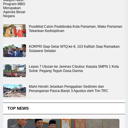
Pusdiklat Calon Paskibraka Kota Pariaman, Wako Pariaman
Tekankan Kedisiplinan
KORPRI Siap Gelar MTQ ke-8, 103 Kafilah Siap Ramaikan
Sulawesi Selatan
Lepas 7 Utusan ke Jamnas Cibubur, Kepala SMPN 1 Kota
Solok: Pegang Teguh Dasa Darma
Malvi Hendri Jelaskan Penggalian Sedimen dan
Penanganan Pasca-Banjir 3 Agustus oleh Tim TRC
TOP NEWS