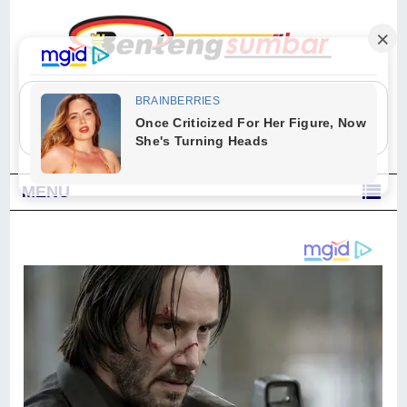
"Sesungguhnya Allah dan para malaikat-Nya berselawat untuk Nabi.
Wahai orang-orang yang beriman, berselawatlah kamu untuk Nabi dan
ucapkanlah salam dengan penuh penghormatan kepadanya." (Qs. Al
Ahzab Ayat 56)
MENU