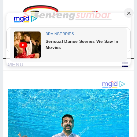
"Sesungguhnya Allah dan para malaikat-Nya berselawat untuk Nabi.
Wahai orang-orang yang beriman, berselawatlah kamu untuk Nabi dan
ucapkanlah salam dengan penuh penghormatan kepadanya." (Qs. Al
Ahzab Ayat 56)
MENU