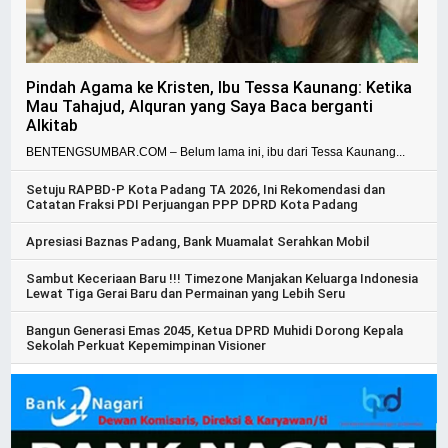
Pindah Agama ke Kristen, Ibu Tessa Kaunang: Ketika
Mau Tahajud, Alquran yang Saya Baca berganti
Alkitab
BENTENGSUMBAR.COM – Belum lama ini, ibu dari Tessa Kaunang...
Setuju RAPBD-P Kota Padang TA 2026, Ini Rekomendasi dan
Catatan Fraksi PDI Perjuangan PPP DPRD Kota Padang
Apresiasi Baznas Padang, Bank Muamalat Serahkan Mobil
Sambut Keceriaan Baru !!! Timezone Manjakan Keluarga Indonesia
Lewat Tiga Gerai Baru dan Permainan yang Lebih Seru
Bangun Generasi Emas 2045, Ketua DPRD Muhidi Dorong Kepala
Sekolah Perkuat Kepemimpinan Visioner