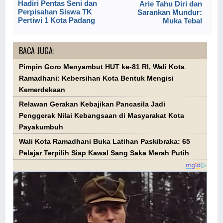
Hadiri Pentas Seni dan
Arie Tahu Diri dan
Perpisahan Siswa TK
Sarankan Mundur:
Pertiwi 1 Kota Padang
Muka Tebal
BACA JUGA:
Pimpin Goro Menyambut HUT ke-81 RI, Wali Kota
Ramadhani: Kebersihan Kota Bentuk Mengisi
Kemerdekaan
Relawan Gerakan Kebajikan Pancasila Jadi
Penggerak Nilai Kebangsaan di Masyarakat Kota
Payakumbuh
Wali Kota Ramadhani Buka Latihan Paskibraka: 65
Pelajar Terpilih Siap Kawal Sang Saka Merah Putih