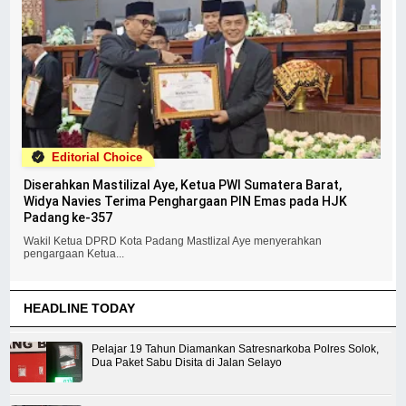
Editorial Choice
Diserahkan Mastilizal Aye, Ketua PWI Sumatera Barat,
Widya Navies Terima Penghargaan PIN Emas pada HJK
Padang ke-357
Wakil Ketua DPRD Kota Padang Mastlizal Aye menyerahkan
pengargaan Ketua...
HEADLINE TODAY
Pelajar 19 Tahun Diamankan Satresnarkoba Polres Solok,
Dua Paket Sabu Disita di Jalan Selayo