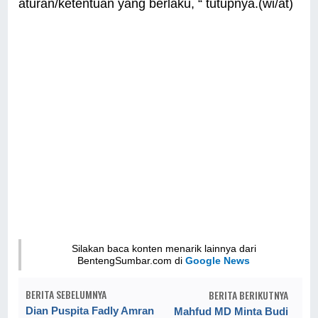
aturan/ketentuan yang berlaku, “ tutupnya.(wi/at)
Silakan baca konten menarik lainnya dari
BentengSumbar.com di
Google News
BERITA SEBELUMNYA
BERITA BERIKUTNYA
Dian Puspita Fadly Amran
Mahfud MD Minta Budi